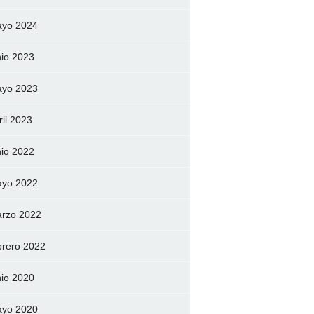
yo 2024
nio 2023
yo 2023
ril 2023
nio 2022
yo 2022
rzo 2022
brero 2022
nio 2020
yo 2020