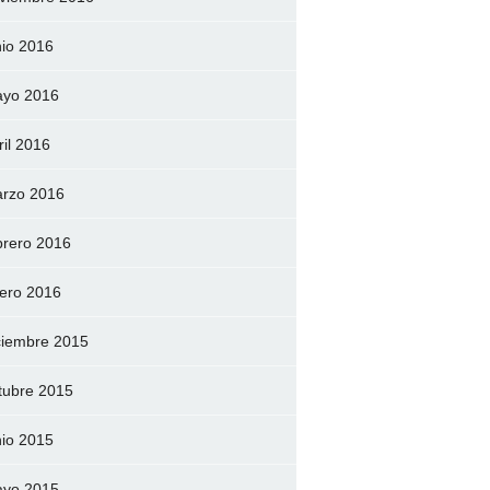
nio 2016
yo 2016
ril 2016
rzo 2016
brero 2016
ero 2016
ciembre 2015
tubre 2015
nio 2015
yo 2015