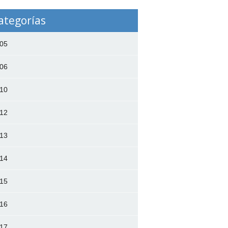
ategorías
05
06
10
12
13
14
15
16
17