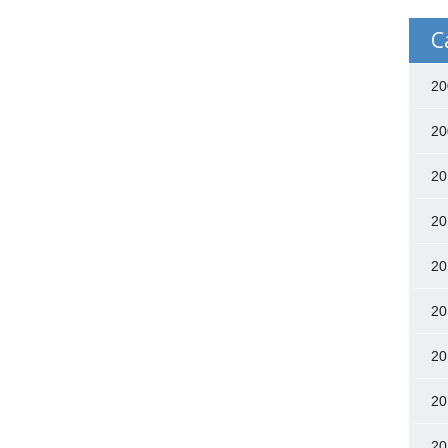
C
20
20
20
20
20
20
20
20
20