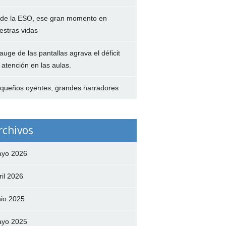
 de la ESO, ese gran momento en
estras vidas
 auge de las pantallas agrava el déficit
 atención en las aulas.
queños oyentes, grandes narradores
rchivos
yo 2026
ril 2026
nio 2025
yo 2025