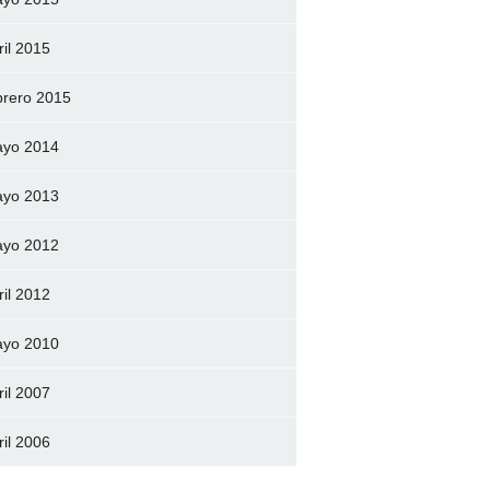
ril 2015
brero 2015
yo 2014
yo 2013
yo 2012
ril 2012
yo 2010
ril 2007
ril 2006