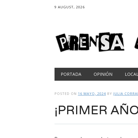
9 AUGUST, 2026
Main menu
Skip
PORTADA
OPINIÓN
LOCA
to
content
POSTED ON
16 MAYO, 2024
BY
JULIA CORRA
¡PRIMER AÑO