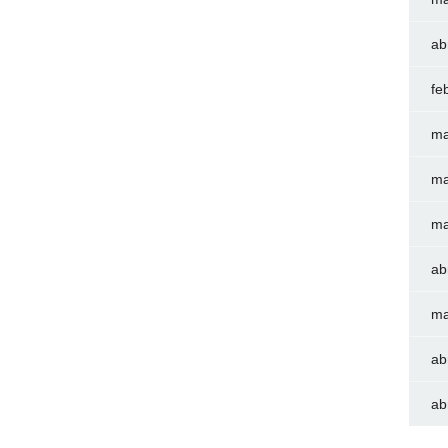
ab
fe
ma
ma
ma
ab
ma
ab
ab