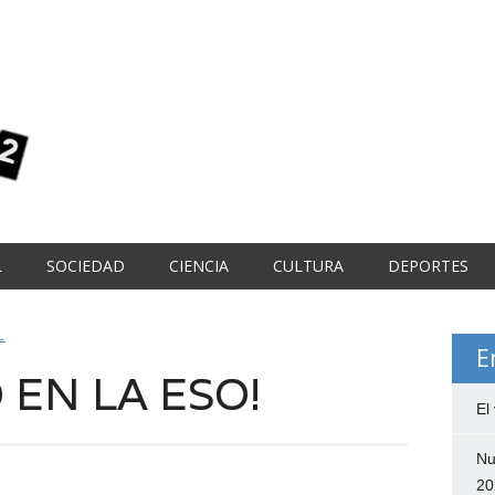
L
SOCIEDAD
CIENCIA
CULTURA
DEPORTES
L
E
 EN LA ESO!
El
Nu
20