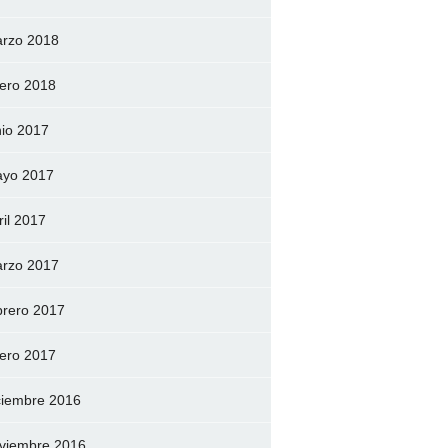
rzo 2018
ero 2018
nio 2017
yo 2017
ril 2017
rzo 2017
brero 2017
ero 2017
ciembre 2016
viembre 2016