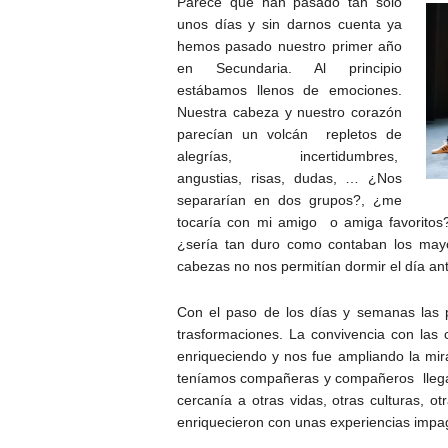
Parece que han pasado tan solo
unos días y sin darnos cuenta ya
hemos pasado nuestro primer año
en Secundaria. Al principio
estábamos llenos de emociones.
Nuestra cabeza y nuestro corazón
parecían un volcán repletos de
alegrías, incertidumbres,
angustias, risas, dudas, … ¿Nos
separarían en dos grupos?, ¿me
tocaría con mi amigo o amiga favoritos
¿sería tan duro como contaban los mayo
cabezas no nos permitían dormir el día an
Con el paso de los días y semanas las 
trasformaciones. La convivencia con la
enriqueciendo y nos fue ampliando la mira
teníamos compañeras y compañeros llegado
cercanía a otras vidas, otras culturas, o
enriquecieron con unas experiencias impa