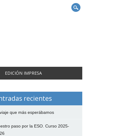
EDICIÓN IMPRESA
ntradas recientes
 viaje que más esperábamos
estro paso por la ESO. Curso 2025-
26