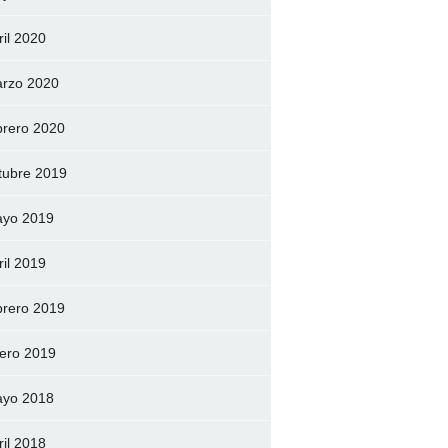
ril 2020
rzo 2020
brero 2020
tubre 2019
yo 2019
ril 2019
brero 2019
ero 2019
yo 2018
ril 2018