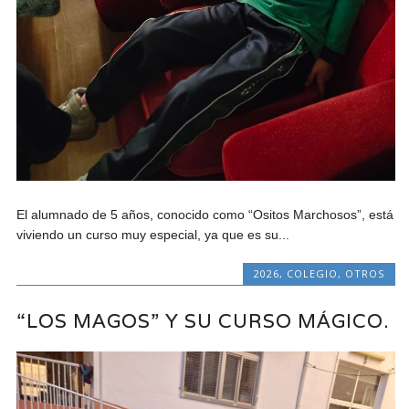
El alumnado de 5 años, conocido como “Ositos Marchosos”, está
viviendo un curso muy especial, ya que es su...
2026
,
COLEGIO
,
OTROS
“LOS MAGOS” Y SU CURSO MÁGICO.