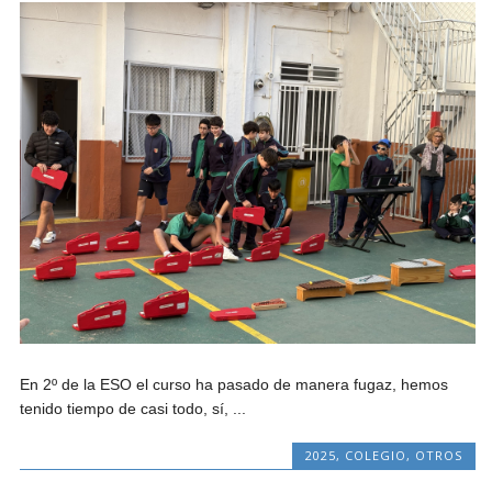
En 2º de la ESO el curso ha pasado de manera fugaz, hemos
tenido tiempo de casi todo, sí, ...
2025
,
COLEGIO
,
OTROS