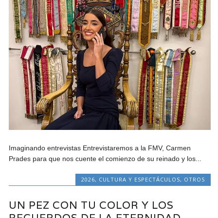
Imaginando entrevistas Entrevistaremos a la FMV, Carmen
Prades para que nos cuente el comienzo de su reinado y los...
2026
,
CULTURA Y ESPECTÁCULOS
,
OTROS
UN PEZ CON TU COLOR Y LOS
RECUERDOS DE LA ETERNIDAD