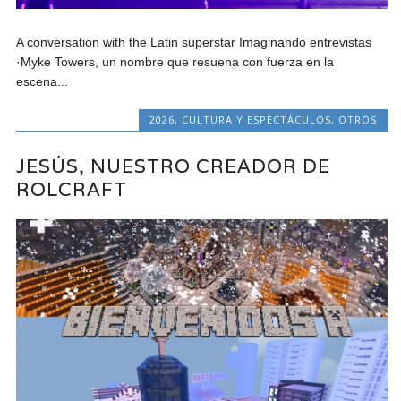
A conversation with the Latin superstar Imaginando entrevistas
·Myke Towers, un nombre que resuena con fuerza en la
escena...
2026
,
CULTURA Y ESPECTÁCULOS
,
OTROS
JESÚS, NUESTRO CREADOR DE
ROLCRAFT