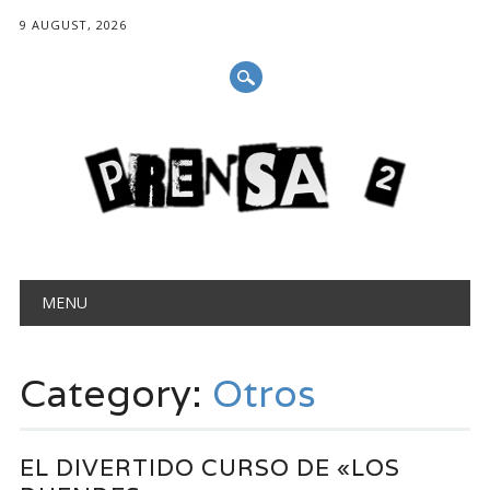
9 AUGUST, 2026
Main menu
Skip
MENU
to
content
Category:
Otros
EL DIVERTIDO CURSO DE «LOS