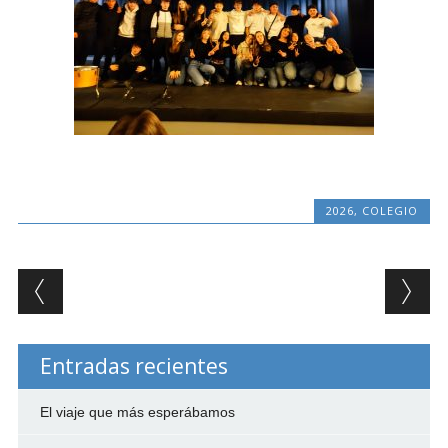
2026
,
COLEGIO
Post navigation
Entradas recientes
El viaje que más esperábamos