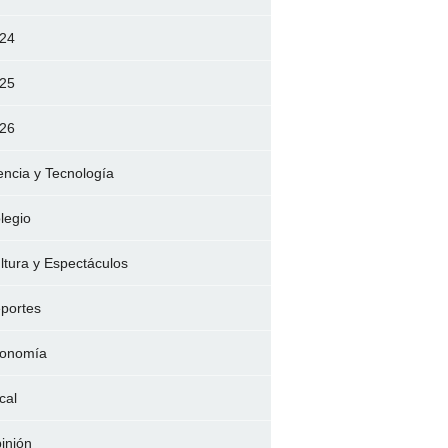
24
25
26
encia y Tecnología
legio
ltura y Espectáculos
portes
onomía
cal
inión