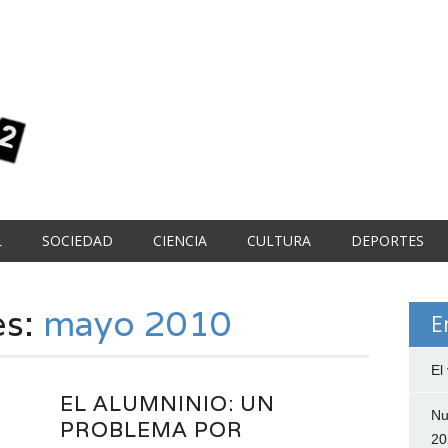
L
SOCIEDAD
CIENCIA
CULTURA
DEPORTES
es:
mayo 2010
E
El
EL ALUMNINIO: UN
Nu
PROBLEMA POR
20