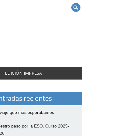
EDICIÓN IMPRESA
ntradas recientes
 viaje que más esperábamos
estro paso por la ESO. Curso 2025-
26