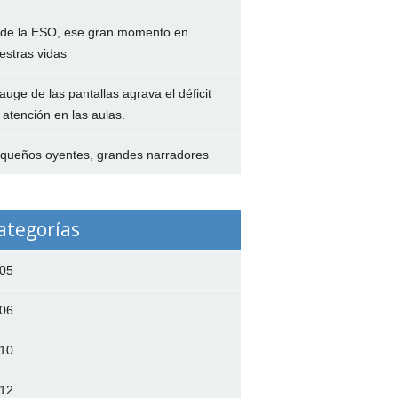
 de la ESO, ese gran momento en
estras vidas
 auge de las pantallas agrava el déficit
 atención en las aulas.
queños oyentes, grandes narradores
ategorías
05
06
10
12