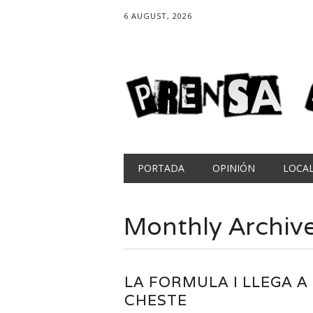
6 AUGUST, 2026
Main menu
Skip
PORTADA
OPINIÓN
LOCA
to
content
Monthly Archiv
LA FORMULA I LLEGA A
CHESTE