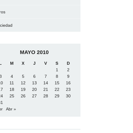
ros
ciedad
MAYO 2010
L
M
X
J
V
S
D
1
2
3
4
5
6
7
8
9
10
11
12
13
14
15
16
17
18
19
20
21
22
23
24
25
26
27
28
29
30
31
br
Abr »