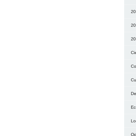
20
20
20
Ci
Co
Cu
De
Ec
Lo
Op