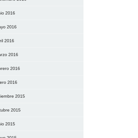
nio 2016
yo 2016
ril 2016
rzo 2016
brero 2016
ero 2016
ciembre 2015
tubre 2015
nio 2015
yo 2015