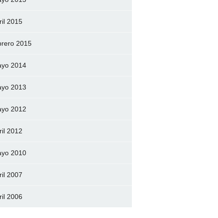
ril 2015
brero 2015
yo 2014
yo 2013
yo 2012
ril 2012
yo 2010
ril 2007
ril 2006