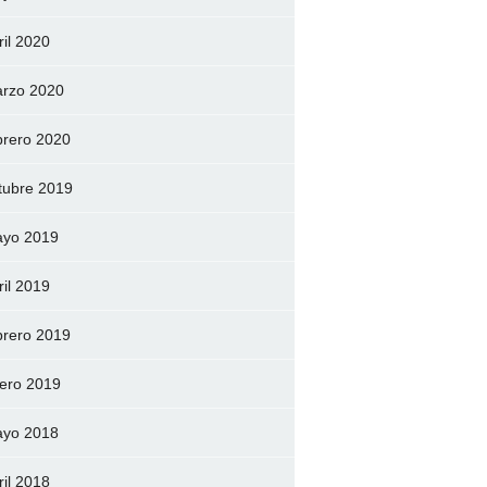
ril 2020
rzo 2020
brero 2020
tubre 2019
yo 2019
ril 2019
brero 2019
ero 2019
yo 2018
ril 2018