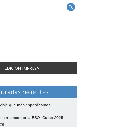
EDICIÓN IMPRESA
ntradas recientes
 viaje que más esperábamos
estro paso por la ESO. Curso 2025-
26