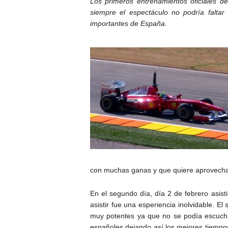
Los primeros entrenamientos oficiales 
siempre el espectáculo no podría falta
importantes de España.
con muchas ganas y que quiere aprovechar
En el segundo día, día 2 de febrero asi
asistir fue una esperiencia inolvidable. 
muy potentes ya que no se podía escuchar
españoles dejando así los mejores tiemp