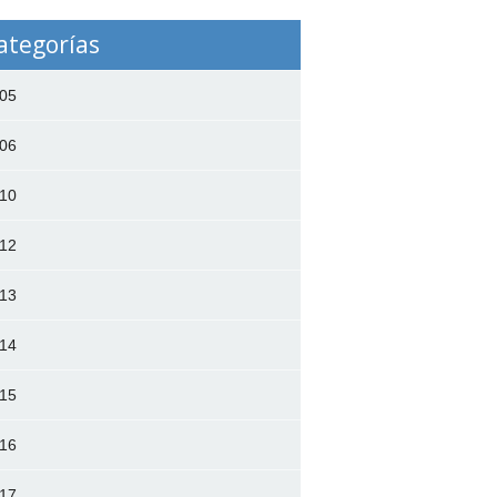
ategorías
05
06
10
12
13
14
15
16
17