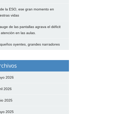
 de la ESO, ese gran momento en
estras vidas
 auge de las pantallas agrava el déficit
 atención en las aulas.
queños oyentes, grandes narradores
rchivos
yo 2026
ril 2026
nio 2025
yo 2025