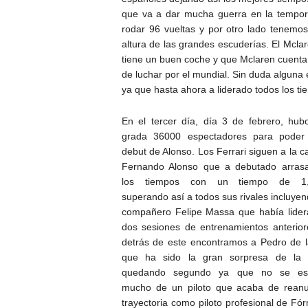
que va a dar mucha guerra en la tempor
rodar 96 vueltas y por otro lado tenemo
altura de las grandes escuderías. El Mcla
tiene un buen coche y que Mclaren cuenta 
de luchar por el mundial. Sin duda alguna
ya que hasta ahora a liderado todos los ti
En el tercer día, día 3 de febrero, hub
grada 36000 espectadores para poder
debut de Alonso. Los Ferrari siguen a la 
Fernando Alonso que a debutado arras
los tiempos con un tiempo de 1,
superando así a todos sus rivales incluye
compañero Felipe Massa que había lider
dos sesiones de entrenamientos anterior
detrás de este encontramos a Pedro de 
que ha sido la gran sorpresa de la 
quedando segundo ya que no se es
mucho de un piloto que acaba de rean
trayectoria como piloto profesional de Fó