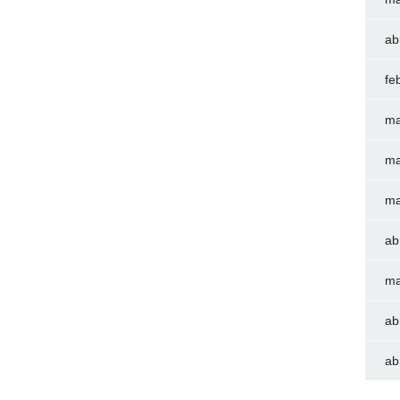
ab
fe
ma
ma
ma
ab
ma
ab
ab