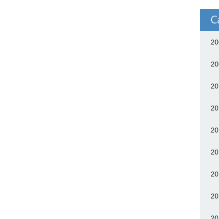
C
20
20
20
20
20
20
20
20
20