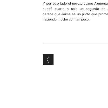
Y por otro lado el novato Jaime Alguersu
quedó cuarto a solo un segundo de A
parece que Jaime es un piloto que promet
haciendo mucho con tan poco.
Post navigation