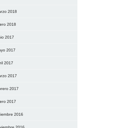
rzo 2018
ero 2018
nio 2017
yo 2017
ril 2017
rzo 2017
brero 2017
ero 2017
ciembre 2016
viembre 2016