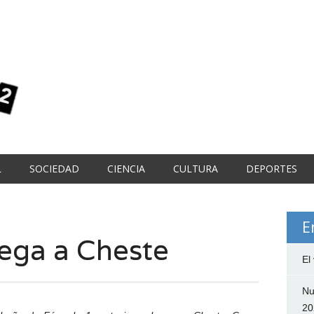
L
SOCIEDAD
CIENCIA
CULTURA
DEPORTES
E
lega a Cheste
El
Nu
20