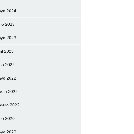
yo 2024
nio 2023
yo 2023
ril 2023
nio 2022
yo 2022
rzo 2022
brero 2022
nio 2020
yo 2020