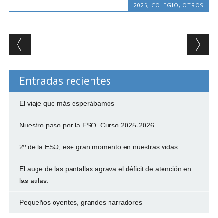
2025
,
COLEGIO
,
OTROS
Post navigation
Entradas recientes
El viaje que más esperábamos
Nuestro paso por la ESO. Curso 2025-2026
2º de la ESO, ese gran momento en nuestras vidas
El auge de las pantallas agrava el déficit de atención en
las aulas.
Pequeños oyentes, grandes narradores