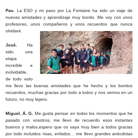
Pau
. La ESO y mi paso por La Fontaine ha sido un viaje de
nuevas amistades y aprendizaje muy bonito. Me voy con unos
profesores, unos compañeros y unos recuerdos que nunca
olvidaré.
José.
Ha
sido una
etapa
increíble e
inolvidable,
de todo esto
me llevo las buenas amistades que he hecho y los bonitos
recuerdos, muchas gracias por todo a todos y nos vemos en un
futuro, no muy lejano.
Miguel. Á. G.
Me gusta pensar en todos los momentos que he
pasado con vosotros, me llevo de recuerdo esos instantes
buenos y malos,espero que os vaya muy bien a todos gracias
por todo incluidos risas, enfados… me llevo grandes anécdotas