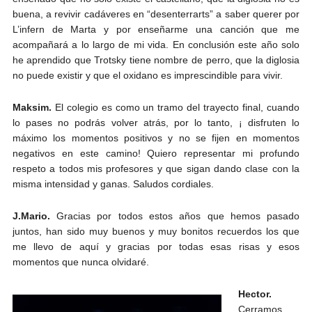
buena, a revivir cadáveres en “desenterrarts” a saber querer por
L’infern de Marta y por enseñarme una canción que me
acompañará a lo largo de mi vida. En conclusión este año solo
he aprendido que Trotsky tiene nombre de perro, que la diglosia
no puede existir y que el oxidano es imprescindible para vivir.
Maksim.
El colegio es como un tramo del trayecto final, cuando
lo pases no podrás volver atrás, por lo tanto, ¡ disfruten lo
máximo los momentos positivos y no se fijen en momentos
negativos en este camino! Quiero representar mi profundo
respeto a todos mis profesores y que sigan dando clase con la
misma intensidad y ganas. Saludos cordiales.
J.Mario.
Gracias por todos estos años que hemos pasado
juntos, han sido muy buenos y muy bonitos recuerdos los que
me llevo de aquí y gracias por todas esas risas y esos
momentos que nunca olvidaré.
Hector.
Cerramos