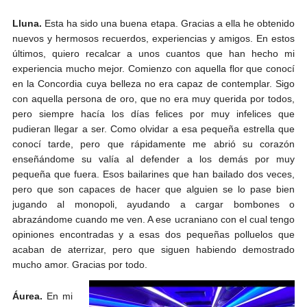
Lluna.
Esta ha sido una buena etapa. Gracias a ella he obtenido
nuevos y hermosos recuerdos, experiencias y amigos. En estos
últimos, quiero recalcar a unos cuantos que han hecho mi
experiencia mucho mejor. Comienzo con aquella flor que conocí
en la Concordia cuya belleza no era capaz de contemplar. Sigo
con aquella persona de oro, que no era muy querida por todos,
pero siempre hacía los días felices por muy infelices que
pudieran llegar a ser. Como olvidar a esa pequeña estrella que
conocí tarde, pero que rápidamente me abrió su corazón
enseñándome su valía al defender a los demás por muy
pequeña que fuera. Esos bailarines que han bailado dos veces,
pero que son capaces de hacer que alguien se lo pase bien
jugando al monopoli, ayudando a cargar bombones o
abrazándome cuando me ven. A ese ucraniano con el cual tengo
opiniones encontradas y a esas dos pequeñas polluelos que
acaban de aterrizar, pero que siguen habiendo demostrado
mucho amor. Gracias por todo.
Áurea.
En mi