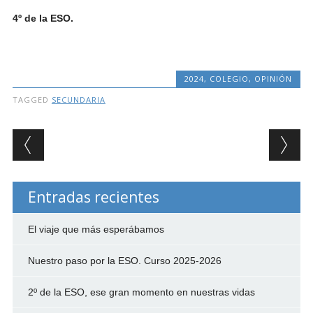
4º de la ESO.
2024
,
COLEGIO
,
OPINIÓN
TAGGED
SECUNDARIA
Post navigation
Entradas recientes
El viaje que más esperábamos
Nuestro paso por la ESO. Curso 2025-2026
2º de la ESO, ese gran momento en nuestras vidas