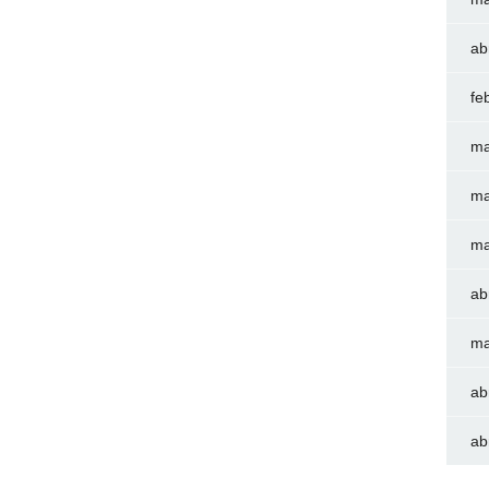
ab
fe
ma
ma
ma
ab
ma
ab
ab