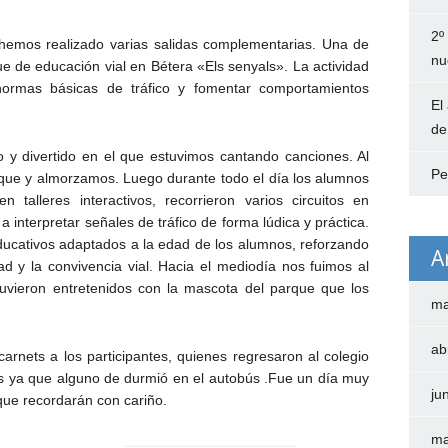
2º
l hemos realizado varias salidas complementarias. Una de
nu
e de educación vial en Bétera «Els senyals». La actividad
normas básicas de tráfico y fomentar comportamientos
El
de
o y divertido en el que estuvimos cantando canciones. Al
Pe
arque y almorzamos. Luego durante todo el día los alumnos
 talleres interactivos, recorrieron varios circuitos en
 a interpretar señales de tráfico de forma lúdica y práctica.
ducativos adaptados a la edad de los alumnos, reforzando
A
ad y la convivencia vial. Hacia el mediodía nos fuimos al
uvieron entretenidos con la mascota del parque que los
ma
ab
rnets a los participantes, quienes regresaron al colegio
s ya que alguno de durmió en el autobús .Fue un día muy
ju
que recordarán con cariño.
ma