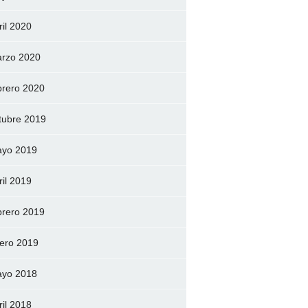
ril 2020
rzo 2020
brero 2020
tubre 2019
yo 2019
ril 2019
brero 2019
ero 2019
yo 2018
ril 2018