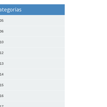
ategorías
05
06
10
12
13
14
15
16
17