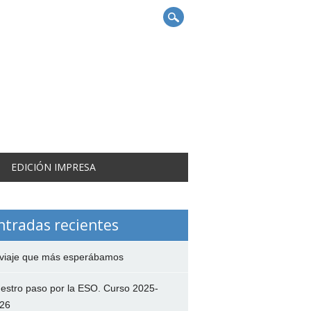
EDICIÓN IMPRESA
ntradas recientes
 viaje que más esperábamos
estro paso por la ESO. Curso 2025-
26