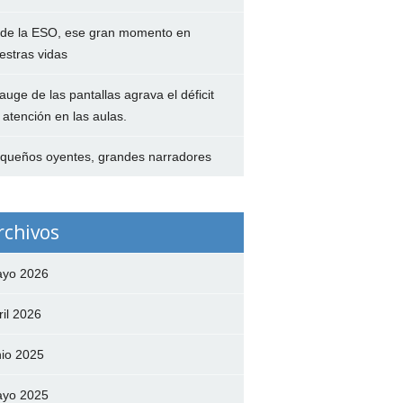
 de la ESO, ese gran momento en
estras vidas
 auge de las pantallas agrava el déficit
 atención en las aulas.
queños oyentes, grandes narradores
rchivos
yo 2026
ril 2026
nio 2025
yo 2025