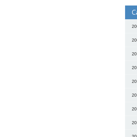
C
20
20
20
20
20
20
20
20
20