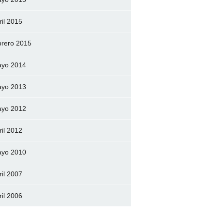
ril 2015
brero 2015
yo 2014
yo 2013
yo 2012
ril 2012
yo 2010
ril 2007
ril 2006