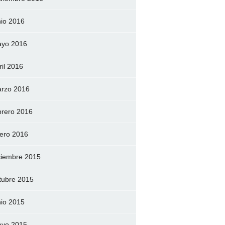
nio 2016
yo 2016
ril 2016
rzo 2016
brero 2016
ero 2016
ciembre 2015
tubre 2015
nio 2015
yo 2015