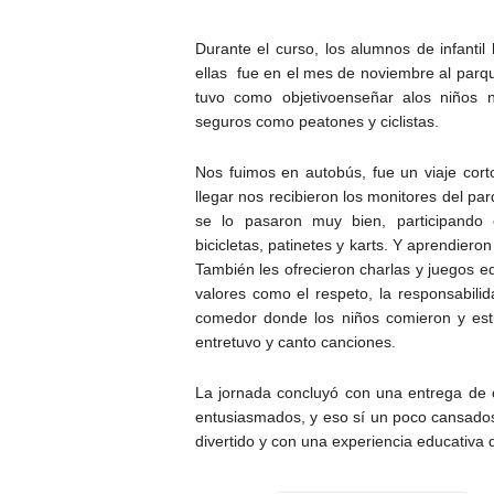
Durante el curso, los alumnos de infanti
ellas fue en el mes de noviembre al parqu
tuvo como objetivoenseñar alos niños 
seguros como peatones y ciclistas.
Nos fuimos en autobús, fue un viaje cort
llegar nos recibieron los monitores del p
se lo pasaron muy bien, participando en
bicicletas, patinetes y karts. Y aprendieron
También les ofrecieron charlas y juegos e
valores como el respeto, la responsabilid
comedor donde los niños comieron y est
entretuvo y canto canciones.
La jornada concluyó con una entrega de ca
entusiasmados, y eso sí un poco cansado
divertido y con una experiencia educativa 