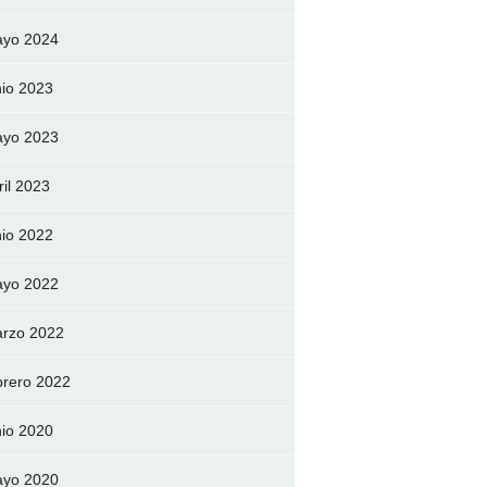
yo 2024
nio 2023
yo 2023
ril 2023
nio 2022
yo 2022
rzo 2022
brero 2022
nio 2020
yo 2020