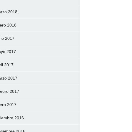
rzo 2018
ero 2018
nio 2017
yo 2017
ril 2017
rzo 2017
brero 2017
ero 2017
ciembre 2016
viembre 2016