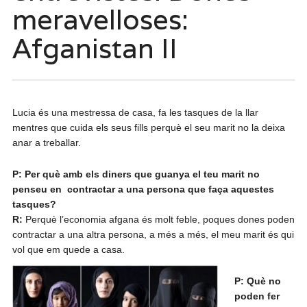
meravelloses:
Afganistan II
Lucia és una mestressa de casa, fa les tasques de la llar
mentres que cuida els seus fills perquè el seu marit no la deixa
anar a treballar.
P: Per què amb els diners que guanya el teu marit no
penseu en contractar a una persona que faça aquestes
tasques?
R:
Perquè l’economia afgana és molt feble, poques dones poden
contractar a una altra persona, a més a més, el meu marit és qui
vol que em quede a casa.
P: Què no
poden fer