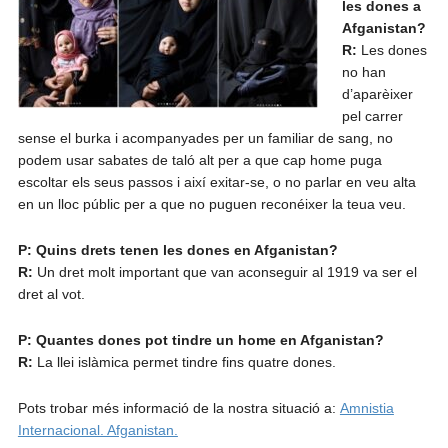
les dones a
Afganistan?
R:
Les dones
no han
d’aparèixer
pel carrer
sense el burka i acompanyades per un familiar de sang, no
podem usar sabates de taló alt per a que cap home puga
escoltar els seus passos i així exitar-se, o no parlar en veu alta
en un lloc públic per a que no puguen reconéixer la teua veu.
P: Quins drets tenen les dones en Afganistan?
R:
Un dret molt important que van aconseguir al 1919 va ser el
dret al vot.
P: Quantes dones pot tindre un home en Afganistan?
R:
La llei islàmica permet tindre fins quatre dones.
Pots trobar més informació de la nostra situació a:
Amnistia
Internacional. Afganistan.