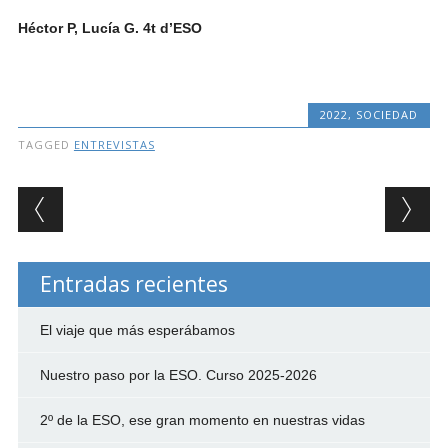
Héctor P, Lucía G. 4t d’ESO
2022
,
SOCIEDAD
TAGGED
ENTREVISTAS
Post navigation
Entradas recientes
El viaje que más esperábamos
Nuestro paso por la ESO. Curso 2025-2026
2º de la ESO, ese gran momento en nuestras vidas