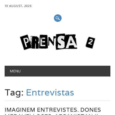
10 AUGUST, 2026
Main menu
Skip
MENU
to
content
Tag:
Entrevistas
IMAGINEM ENTREVISTES. DONES