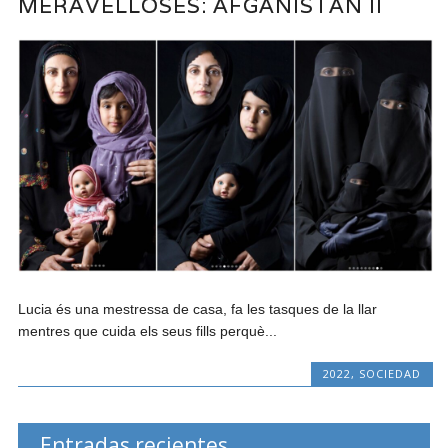
MERAVELLOSES: AFGANISTAN II
Lucia és una mestressa de casa, fa les tasques de la llar
mentres que cuida els seus fills perquè...
2022
,
SOCIEDAD
Entradas recientes