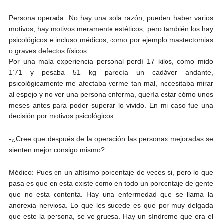
Persona operada: No hay una sola razón, pueden haber varios
motivos, hay motivos meramente estéticos, pero también los hay
psicológicos e incluso médicos, como por ejemplo mastectomias
o graves defectos físicos.
Por una mala experiencia personal perdí 17 kilos, como mido
1’71 y pesaba 51 kg parecía un cadáver andante,
psicológicamente me afectaba verme tan mal, necesitaba mirar
al espejo y no ver una persona enferma, quería estar cómo unos
meses antes para poder superar lo vivido. En mi caso fue una
decisión por motivos psicológicos
-¿Cree que después de la operación las personas mejoradas se
sienten mejor consigo mismo?
Médico: Pues en un altísimo porcentaje de veces si, pero lo que
pasa es que en esta existe como en todo un porcentaje de gente
que no esta contenta. Hay una enfermedad que se llama la
anorexia nerviosa. Lo que les sucede es que por muy delgada
que este la persona, se ve gruesa. Hay un síndrome que era el