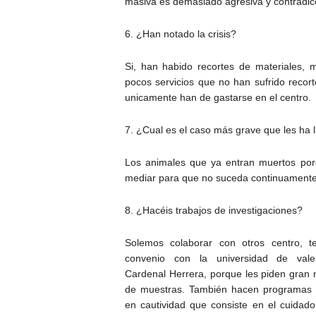
masiva es demasiado agresiva y contradice
6. ¿Han notado la crisis?
Si, han habido recortes de materiales, 
pocos servicios que no han sufrido recort
unicamente han de gastarse en el centro.
7. ¿Cual es el caso más grave que les ha 
Los animales que ya entran muertos porq
mediar para que no suceda continuamente
8. ¿Hacéis trabajos de investigaciones?
Solemos colaborar con otros centro, 
convenio con la universidad de vale
Cardenal Herrera, porque les piden gran
de muestras. También hacen programas 
en cautividad que consiste en el cuidado