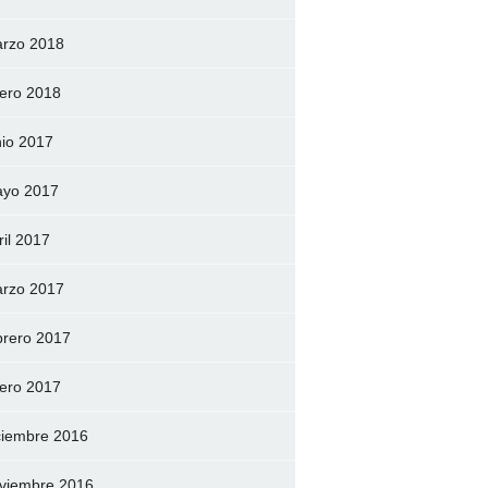
rzo 2018
ero 2018
nio 2017
yo 2017
ril 2017
rzo 2017
brero 2017
ero 2017
ciembre 2016
viembre 2016