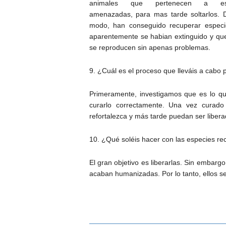
animales que pertenecen a esp
amenazadas, para mas tarde soltarlos. 
modo, han conseguido recuperar espec
aparentemente se habian extinguido y qu
se reproducen sin apenas problemas.
9. ¿Cuál es el proceso que lleváis a cabo
Primeramente, investigamos que es lo q
curarlo correctamente. Una vez curado 
refortalezca y más tarde puedan ser liber
10. ¿Qué soléis hacer con las especies r
El gran objetivo es liberarlas. Sin embarg
acaban humanizadas. Por lo tanto, ellos 