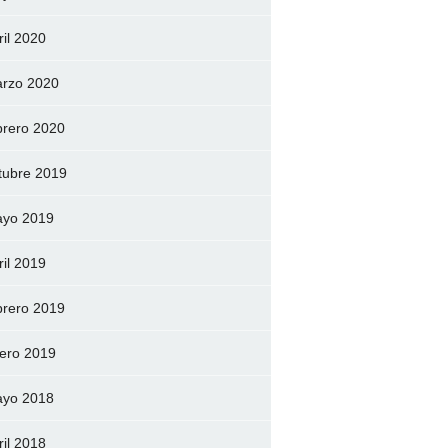
ril 2020
rzo 2020
brero 2020
tubre 2019
yo 2019
ril 2019
brero 2019
ero 2019
yo 2018
ril 2018