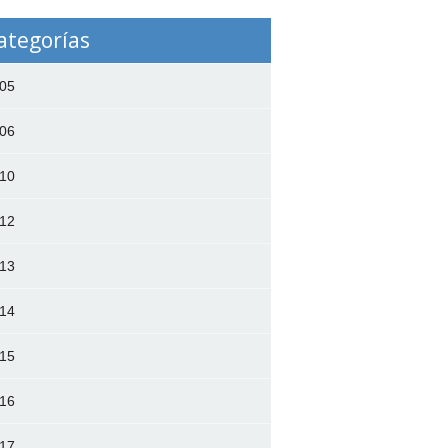
ategorías
05
06
10
12
13
14
15
16
17