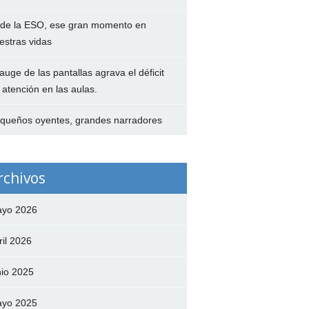
 de la ESO, ese gran momento en
estras vidas
 auge de las pantallas agrava el déficit
 atención en las aulas.
queños oyentes, grandes narradores
rchivos
yo 2026
ril 2026
nio 2025
yo 2025