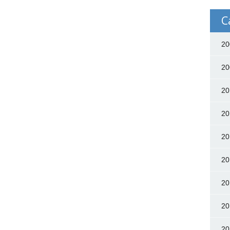
C
20
20
20
20
20
20
20
20
20