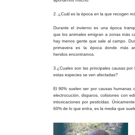
aportarnos mucho.
2. ¿Cuál es la época en la que recogen m
Durante el invierno es una época tranqu
que los animales emigran a zonas más cá
hay menos gente que sale al campo. Dur
primavera es la época donde más an
heridos encontramos.
3.¿Cuales son las principales causas por 
estas especies se ven afectadas?
El 90% suelen ser por causas humanas 
electrocución, disparos, colisiones con edi
intoxicaciones por pesticidas. Únicamen
60% de lo que entra, es la media que suele