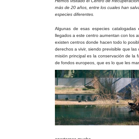
Hemos visitado el Centro de Recuperación
más de 20 años, entre los cuales han sal
especies diferentes.
Algunas de esas especies catalogadas e
llegados a este centro aumentan con los 
existen centros donde hacen todo lo posib
derechos a vivir, siendo previsible que las
misión principal es la conservación de la 
de fondos europeos, que es lo que les man