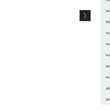
ab
fe
ma
ma
ma
ab
ma
ab
ab