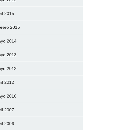
ril 2015
brero 2015
yo 2014
yo 2013
yo 2012
ril 2012
yo 2010
ril 2007
ril 2006