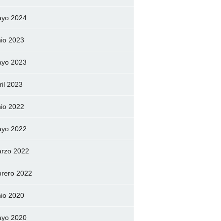
yo 2024
nio 2023
yo 2023
ril 2023
nio 2022
yo 2022
rzo 2022
brero 2022
nio 2020
yo 2020