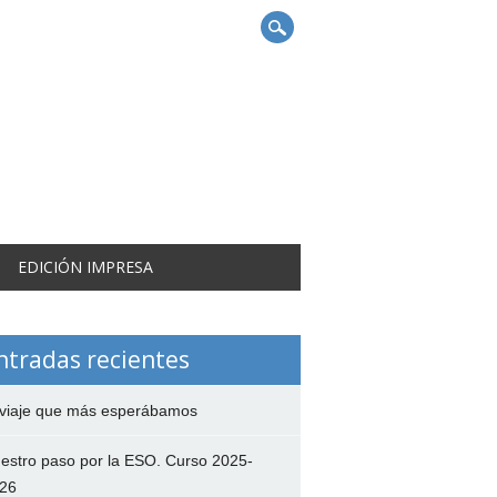
EDICIÓN IMPRESA
ntradas recientes
 viaje que más esperábamos
estro paso por la ESO. Curso 2025-
26