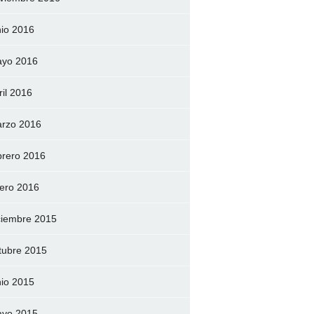
nio 2016
yo 2016
ril 2016
rzo 2016
brero 2016
ero 2016
ciembre 2015
tubre 2015
nio 2015
yo 2015