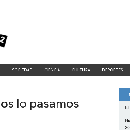
L
SOCIEDAD
CIENCIA
CULTURA
DEPORTES
E
nos lo pasamos
El
Nu
20