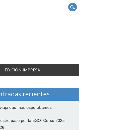
EDICIÓN IMPRESA
ntradas recientes
 viaje que más esperábamos
estro paso por la ESO. Curso 2025-
26