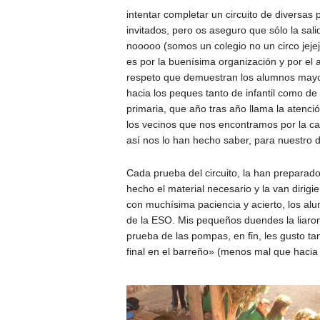
intentar completar un circuito de diversas 
invitados, pero os aseguro que sólo la sali
nooooo (somos un colegio no un circo jejej
es por la buenísima organización y por el a
respeto que demuestran los alumnos may
hacia los peques tanto de infantil como de
primaria, que año tras año llama la atenci
los vecinos que nos encontramos por la cal
así nos lo han hecho saber, para nuestro de
Cada prueba del circuito, la han preparad
hecho el material necesario y la van dirigi
con muchísima paciencia y acierto, los al
de la ESO. Mis pequeños duendes la liaron
prueba de las pompas, en fin, les gusto t
final en el barreño» (menos mal que hacia