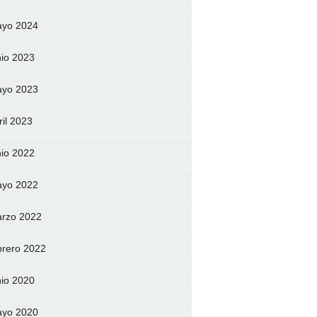
yo 2024
nio 2023
yo 2023
ril 2023
nio 2022
yo 2022
rzo 2022
brero 2022
nio 2020
yo 2020