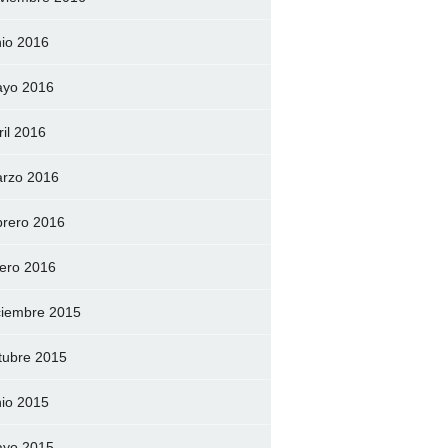
nio 2016
yo 2016
ril 2016
rzo 2016
brero 2016
ero 2016
ciembre 2015
tubre 2015
nio 2015
yo 2015