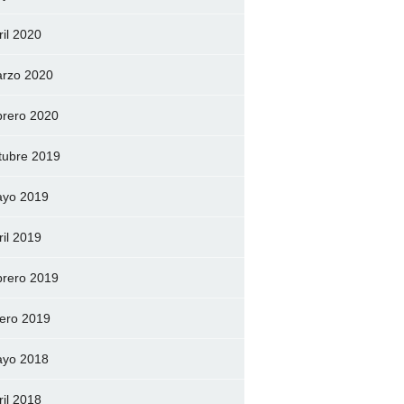
ril 2020
rzo 2020
brero 2020
tubre 2019
yo 2019
ril 2019
brero 2019
ero 2019
yo 2018
ril 2018