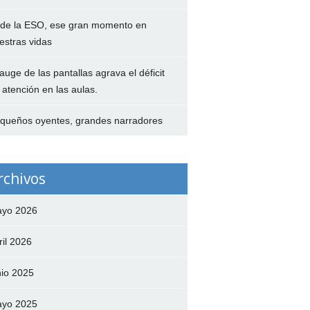
 de la ESO, ese gran momento en
estras vidas
 auge de las pantallas agrava el déficit
 atención en las aulas.
queños oyentes, grandes narradores
rchivos
yo 2026
ril 2026
nio 2025
yo 2025