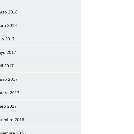
rzo 2018
ero 2018
nio 2017
yo 2017
ril 2017
rzo 2017
brero 2017
ero 2017
ciembre 2016
viembre 2016