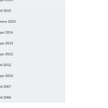
ril 2015
brero 2015
yo 2014
yo 2013
yo 2012
ril 2012
yo 2010
ril 2007
ril 2006