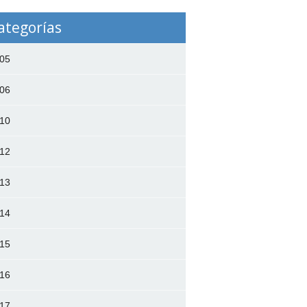
ategorías
05
06
10
12
13
14
15
16
17