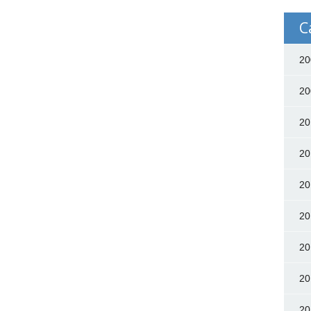
C
20
20
20
20
20
20
20
20
20