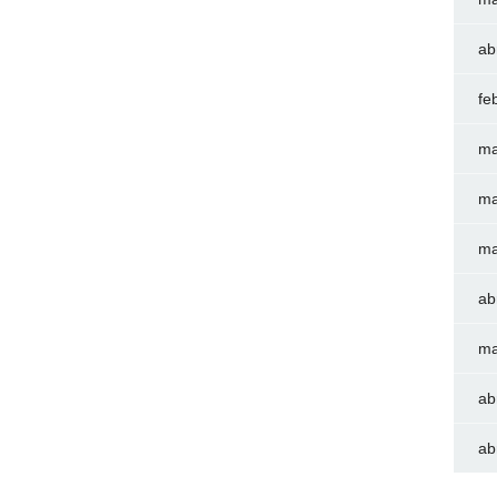
ab
fe
ma
ma
ma
ab
ma
ab
ab