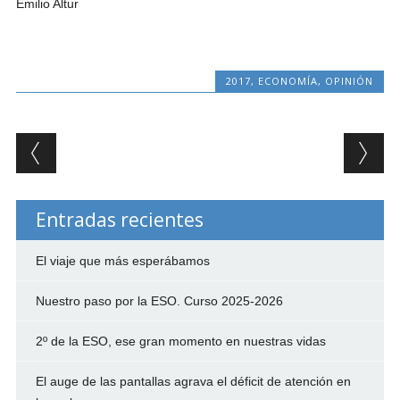
Emilio Altur
2017
,
ECONOMÍA
,
OPINIÓN
Post navigation
Entradas recientes
El viaje que más esperábamos
Nuestro paso por la ESO. Curso 2025-2026
2º de la ESO, ese gran momento en nuestras vidas
El auge de las pantallas agrava el déficit de atención en