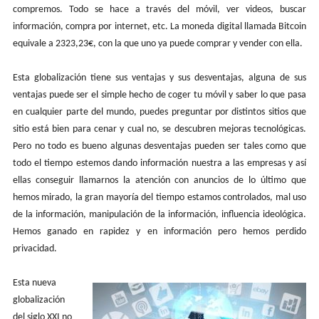
compremos. Todo se hace a través del móvil, ver videos, buscar
información, compra por internet, etc. La moneda digital llamada Bitcoin
equivale a 2323,23€, con la que uno ya puede comprar y vender con ella.
Esta globalización tiene sus ventajas y sus desventajas, alguna de sus
ventajas puede ser el simple hecho de coger tu móvil y saber lo que pasa
en cualquier parte del mundo, puedes preguntar por distintos sitios que
sitio está bien para cenar y cual no, se descubren mejoras tecnológicas.
Pero no todo es bueno algunas desventajas pueden ser tales como que
todo el tiempo estemos dando información nuestra a las empresas y así
ellas conseguir llamarnos la atención con anuncios de lo último que
hemos mirado, la gran mayoría del tiempo estamos controlados, mal uso
de la información, manipulación de la información, influencia ideológica.
Hemos ganado en rapidez y en información pero hemos perdido
privacidad.
Esta nueva
globalización
del siglo XXI no