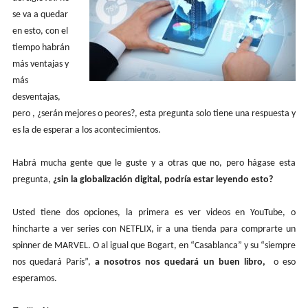
se va a quedar
en esto, con el
tiempo habrán
más ventajas y
más
desventajas,
pero , ¿serán mejores o peores?, esta pregunta solo tiene una respuesta y
es la de esperar a los acontecimientos.
Habrá mucha gente que le guste y a otras que no, pero hágase esta
pregunta,
¿sin la globalización digital, podría estar leyendo esto?
Usted tiene dos opciones, la primera es ver videos en YouTube, o
hincharte a ver series con NETFLIX, ir a una tienda para comprarte un
spinner de MARVEL. O al igual que Bogart, en “Casablanca” y su “siempre
nos quedará París”,
a nosotros nos quedará un buen libro,
o eso
esperamos.