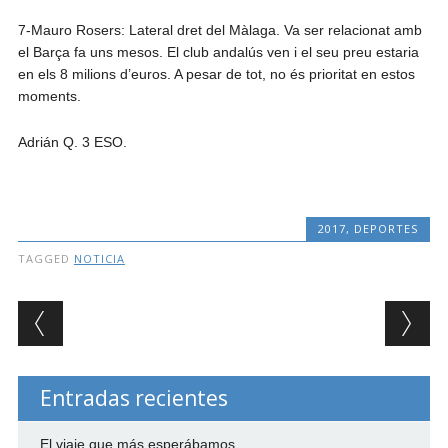
7-Mauro Rosers: Lateral dret del Màlaga. Va ser relacionat amb
el Barça fa uns mesos. El club andalús ven i el seu preu estaria
en els 8 milions d’euros. A pesar de tot, no és prioritat en estos
moments.
Adrián Q. 3 ESO.
2017
,
DEPORTES
TAGGED
NOTICIA
Post navigation
Entradas recientes
El viaje que más esperábamos