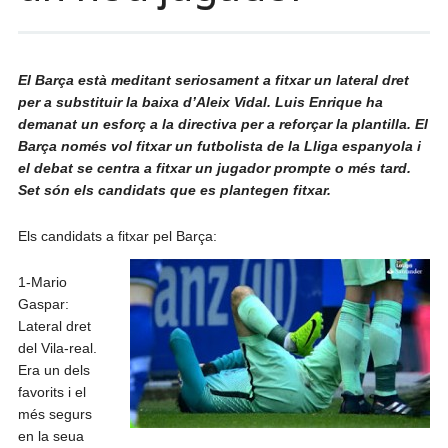
El Barça està meditant seriosament a fitxar un lateral dret
per a substituir la baixa d’Aleix Vidal. Luis Enrique ha
demanat un esforç a la directiva per a reforçar la plantilla. El
Barça només vol fitxar un futbolista de la Lliga espanyola i
el debat se centra a fitxar un jugador prompte o més tard.
Set són els candidats que es plantegen fitxar.
Els candidats a fitxar pel Barça:
1-Mario
Gaspar:
Lateral dret
del Vila-real.
Era un dels
favorits i el
més segurs
en la seua