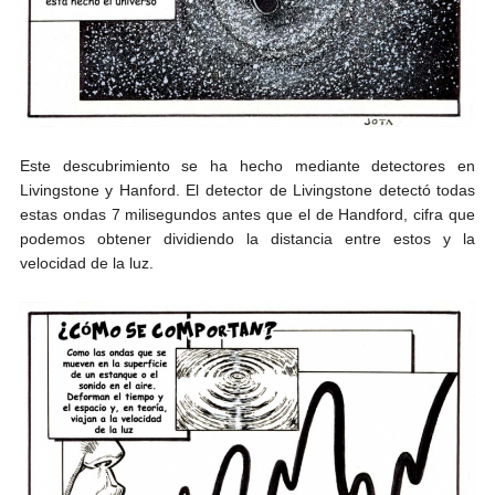
Este descubrimiento se ha hecho mediante detectores en
Livingstone y Hanford. El detector de Livingstone detectó todas
estas ondas 7 milisegundos antes que el de Handford, cifra que
podemos obtener dividiendo la distancia entre estos y la
velocidad de la luz.