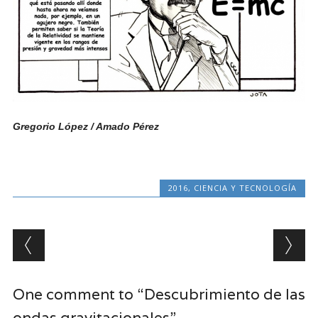
Gregorio López / Amado Pérez
2016
,
CIENCIA Y TECNOLOGÍA
Post navigation
One comment to “Descubrimiento de las
ondas gravitacionales”