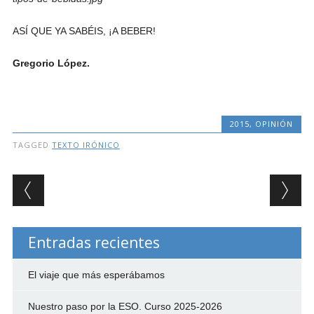
ASÍ QUE YA SABÉIS, ¡A BEBER!
Gregorio López.
2015
,
OPINIÓN
TAGGED
TEXTO IRÓNICO
Post navigation
Entradas recientes
El viaje que más esperábamos
Nuestro paso por la ESO. Curso 2025-2026