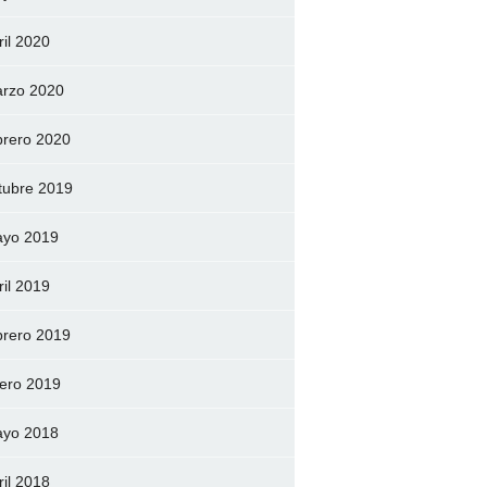
ril 2020
rzo 2020
brero 2020
tubre 2019
yo 2019
ril 2019
brero 2019
ero 2019
yo 2018
ril 2018