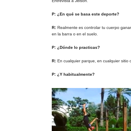
Entrevista a Jeison.
P: ¿
En qué se basa este deporte?
R:
Realmente es controlar tu cuerpo ganar 
en la barra o en el suelo.
P: ¿Dónde lo practicas?
R:
En cualquier parque, en cualquier sitio
P: ¿Y habitualmente?