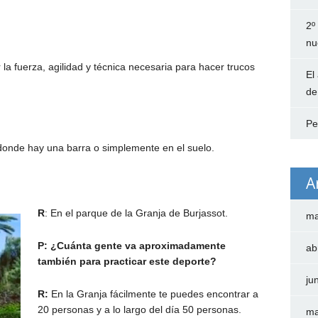
2º
nu
la fuerza, agilidad y técnica necesaria para hacer trucos
El
de
Pe
 donde hay una barra o simplemente en el suelo.
A
R
: En el parque de la Granja de Burjassot.
ma
P: ¿Cuánta gente va aproximadamente
ab
también para practicar este deporte?
ju
R:
En la Granja fácilmente te puedes encontrar a
20 personas y a lo largo del día 50 personas.
ma