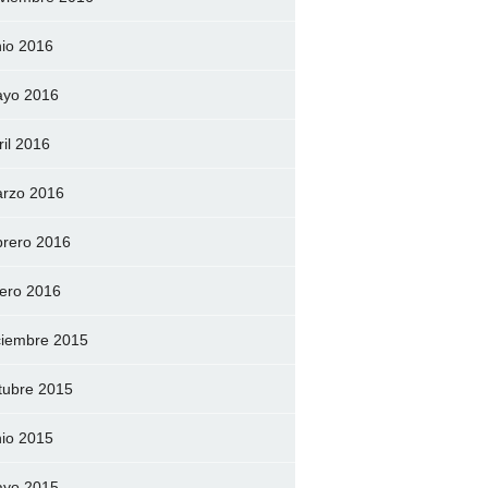
nio 2016
yo 2016
ril 2016
rzo 2016
brero 2016
ero 2016
ciembre 2015
tubre 2015
nio 2015
yo 2015