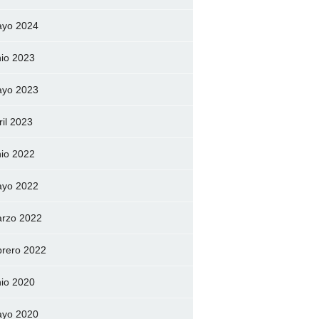
yo 2024
nio 2023
yo 2023
ril 2023
nio 2022
yo 2022
rzo 2022
brero 2022
nio 2020
yo 2020