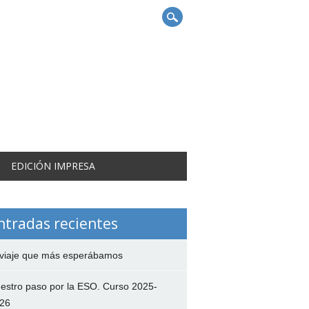
EDICIÓN IMPRESA
ntradas recientes
 viaje que más esperábamos
estro paso por la ESO. Curso 2025-
26