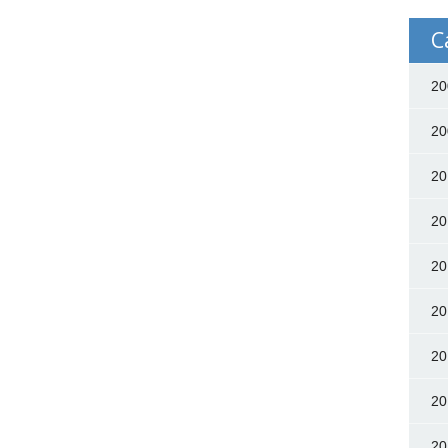
C
20
20
20
20
20
20
20
20
20