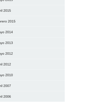
ril 2015
brero 2015
yo 2014
yo 2013
yo 2012
ril 2012
yo 2010
ril 2007
ril 2006