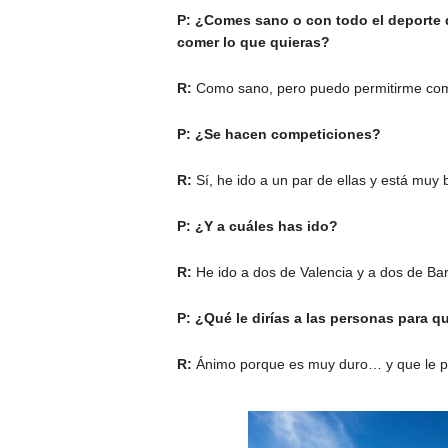
P: ¿Comes sano o con todo el deporte q
comer lo que quieras?
R:
Como sano, pero puedo permitirme come
P: ¿Se hacen competiciones?
R:
Sí, he ido a un par de ellas y está muy 
P: ¿Y a cuáles has ido?
R:
He ido a dos de Valencia y a dos de Ba
P: ¿Qué le dirías a las personas para q
R:
Ánimo porque es muy duro… y que le 