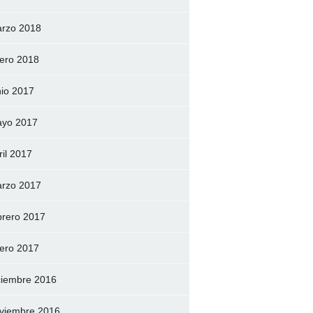
rzo 2018
ero 2018
nio 2017
yo 2017
ril 2017
rzo 2017
brero 2017
ero 2017
ciembre 2016
viembre 2016