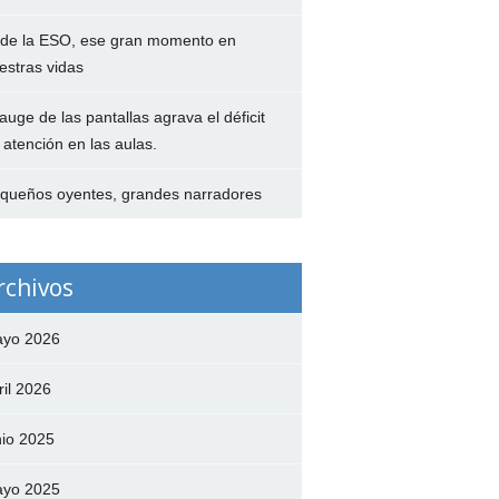
 de la ESO, ese gran momento en
estras vidas
 auge de las pantallas agrava el déficit
 atención en las aulas.
queños oyentes, grandes narradores
rchivos
yo 2026
ril 2026
nio 2025
yo 2025