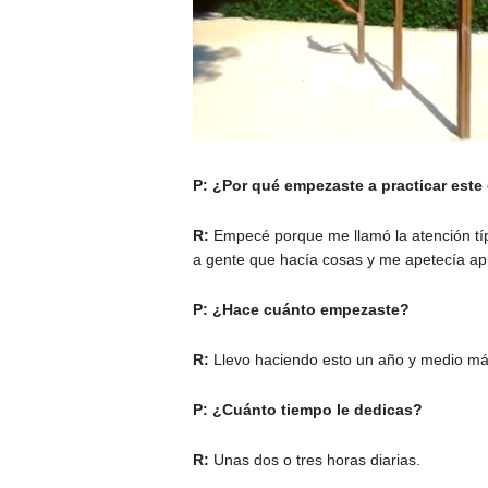
P: ¿Por qué empezaste a practicar este
R:
Empecé porque me llamó la atención típ
a gente que hacía cosas y me apetecía ap
P: ¿Hace cuánto empezaste?
R:
Llevo haciendo esto un año y medio m
P: ¿Cuánto tiempo le dedicas?
R:
Unas dos o tres horas diarias.