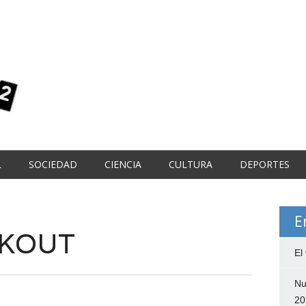
L
SOCIEDAD
CIENCIA
CULTURA
DEPORTES
E
RKOUT
El
Nu
20