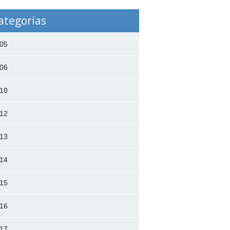
ategorías
05
06
10
12
13
14
15
16
17