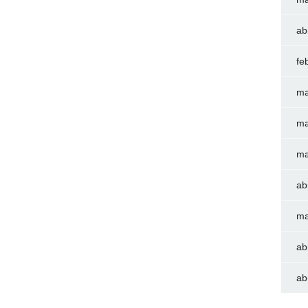
ab
fe
ma
ma
ma
ab
ma
ab
ab