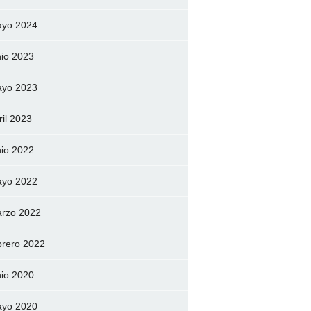
yo 2024
nio 2023
yo 2023
ril 2023
nio 2022
yo 2022
rzo 2022
brero 2022
nio 2020
yo 2020