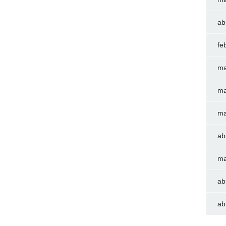
ab
fe
ma
ma
ma
ab
ma
ab
ab