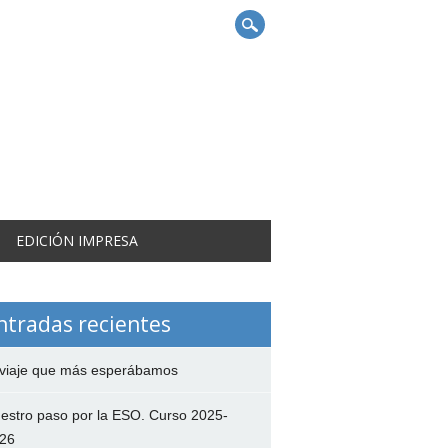
EDICIÓN IMPRESA
ntradas recientes
 viaje que más esperábamos
estro paso por la ESO. Curso 2025-
26