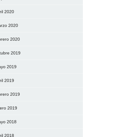
ril 2020
rzo 2020
brero 2020
tubre 2019
yo 2019
ril 2019
brero 2019
ero 2019
yo 2018
ril 2018