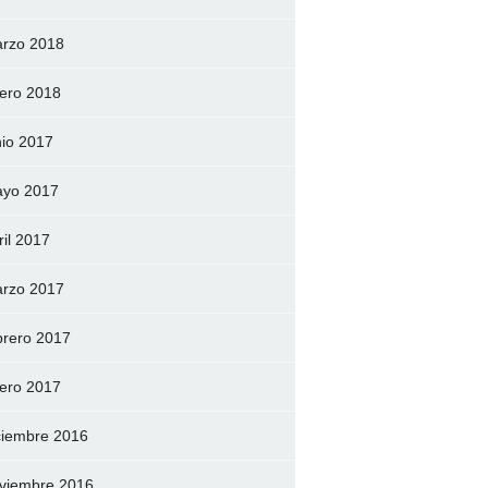
rzo 2018
ero 2018
nio 2017
yo 2017
ril 2017
rzo 2017
brero 2017
ero 2017
ciembre 2016
viembre 2016