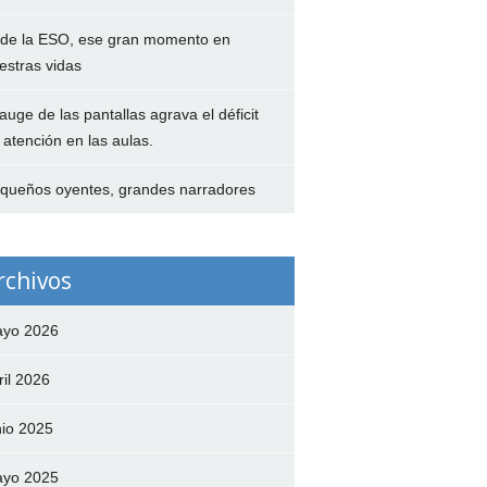
 de la ESO, ese gran momento en
estras vidas
 auge de las pantallas agrava el déficit
 atención en las aulas.
queños oyentes, grandes narradores
rchivos
yo 2026
ril 2026
nio 2025
yo 2025