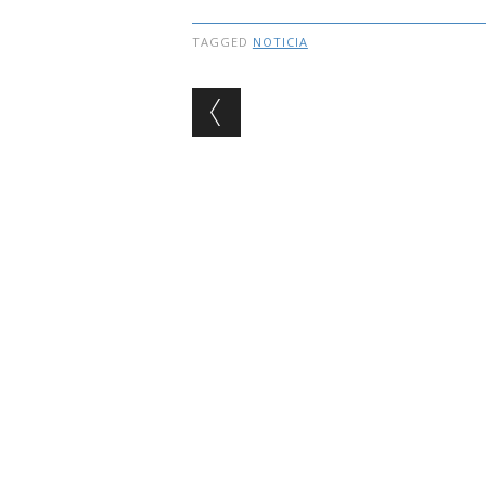
TAGGED
NOTICIA
Post navigation