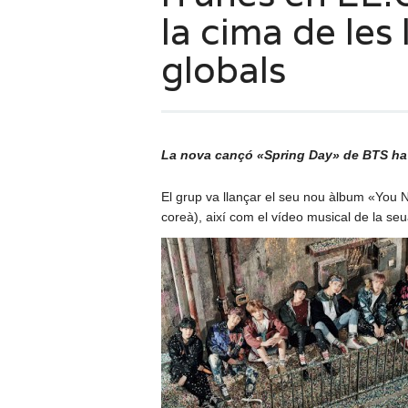
la cima de les 
globals
La nova cançó «Spring Day» de BTS ha 
El grup va llançar el seu nou àlbum «You Ne
coreà), així com el vídeo musical de la s