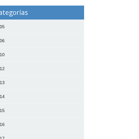
ategorías
05
06
10
12
13
14
15
16
17