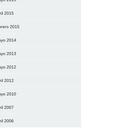
ril 2015
brero 2015
yo 2014
yo 2013
yo 2012
ril 2012
yo 2010
ril 2007
ril 2006