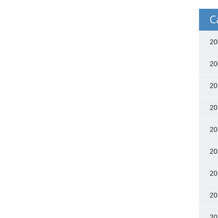
C
20
20
20
20
20
20
20
20
20