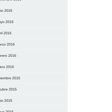
nio 2016
yo 2016
ril 2016
rzo 2016
brero 2016
ero 2016
ciembre 2015
tubre 2015
nio 2015
yo 2015