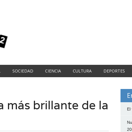
L
SOCIEDAD
CIENCIA
CULTURA
DEPORTES
E
la más brillante de la
El
Nu
20