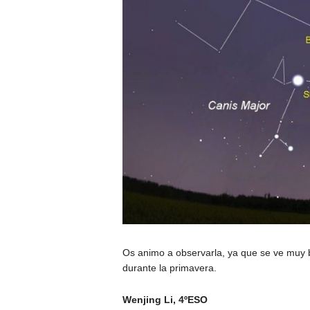
Os animo a observarla, ya que se ve muy bi
durante la primavera.
Wenjing Li, 4ºESO