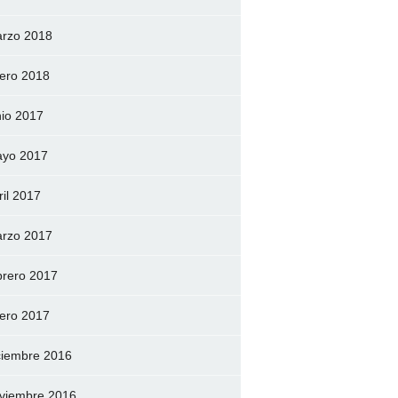
rzo 2018
ero 2018
nio 2017
yo 2017
ril 2017
rzo 2017
brero 2017
ero 2017
ciembre 2016
viembre 2016