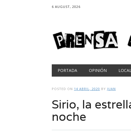
6 AUGUST, 2026
Main menu
Skip
PORTADA
OPINIÓN
LOCA
to
content
POSTED ON
14 ABRIL, 2020
BY
JUAN
Sirio, la estrel
noche