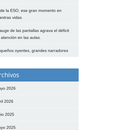
 de la ESO, ese gran momento en
estras vidas
 auge de las pantallas agrava el déficit
 atención en las aulas.
queños oyentes, grandes narradores
rchivos
yo 2026
ril 2026
nio 2025
yo 2025