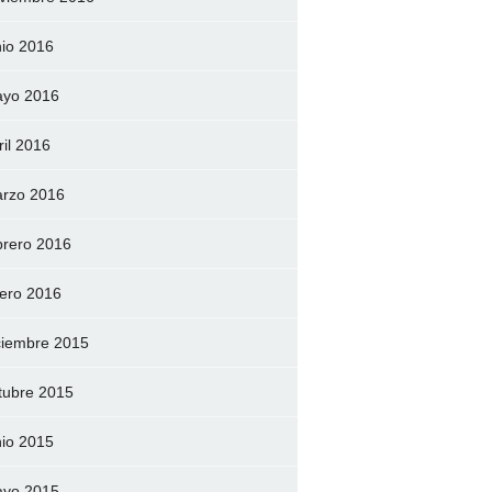
nio 2016
yo 2016
ril 2016
rzo 2016
brero 2016
ero 2016
ciembre 2015
tubre 2015
nio 2015
yo 2015