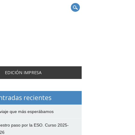
EDICIÓN IMPRESA
ntradas recientes
 viaje que más esperábamos
estro paso por la ESO. Curso 2025-
26