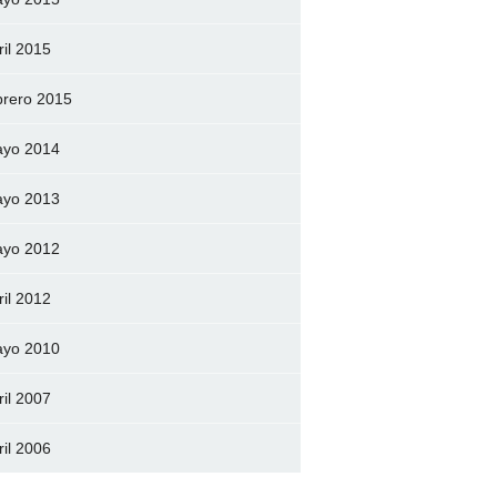
ril 2015
brero 2015
yo 2014
yo 2013
yo 2012
ril 2012
yo 2010
ril 2007
ril 2006