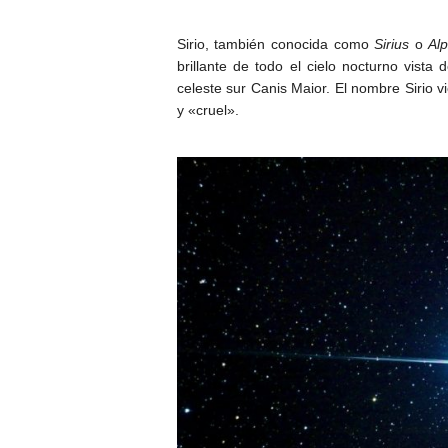
Sirio, también conocida como
Sirius
o
Al
brillante de todo el cielo nocturno vista 
celeste sur
Canis Maior. El nombre Sirio vi
y «cruel».