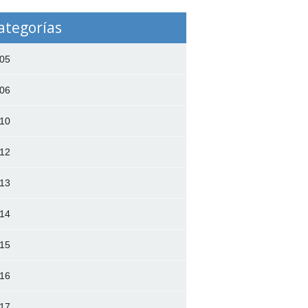
ategorías
05
06
10
12
13
14
15
16
17