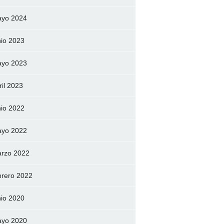
yo 2024
nio 2023
yo 2023
ril 2023
nio 2022
yo 2022
rzo 2022
brero 2022
nio 2020
yo 2020