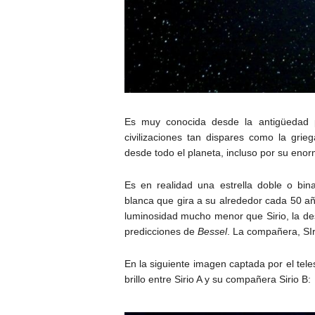
Es muy conocida desde la antigüedad p
civilizaciones tan dispares como la
grieg
desde todo el planeta, incluso por su enorm
E
s en realidad una
estrella doble o bina
blanca que gira a su alrededor cada 50 añ
luminosidad mucho menor que Sirio, la d
predicciones de
Bessel
. La compañera, SIr
En la siguiente imagen captada por el tele
brillo entre Sirio A y su compañera Sirio B: