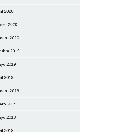
ril 2020
rzo 2020
brero 2020
tubre 2019
yo 2019
ril 2019
brero 2019
ero 2019
yo 2018
ril 2018