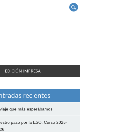
EDICIÓN IMPRESA
ntradas recientes
 viaje que más esperábamos
estro paso por la ESO. Curso 2025-
26