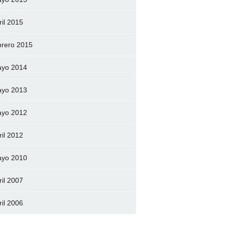
ril 2015
brero 2015
yo 2014
yo 2013
yo 2012
ril 2012
yo 2010
ril 2007
ril 2006