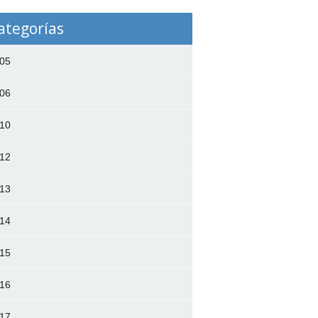
ategorías
05
06
10
12
13
14
15
16
17