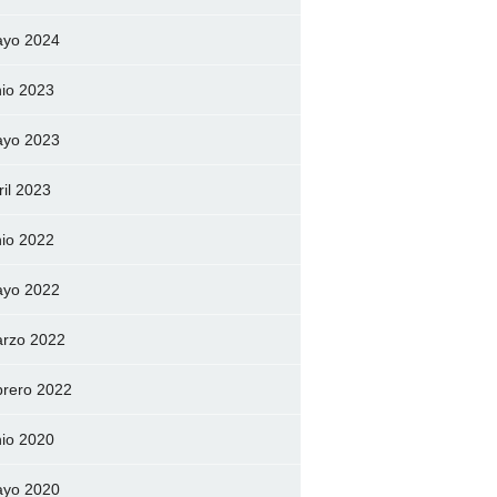
yo 2024
nio 2023
yo 2023
ril 2023
nio 2022
yo 2022
rzo 2022
brero 2022
nio 2020
yo 2020