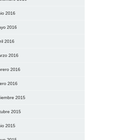
nio 2016
yo 2016
ril 2016
rzo 2016
brero 2016
ero 2016
ciembre 2015
tubre 2015
nio 2015
yo 2015