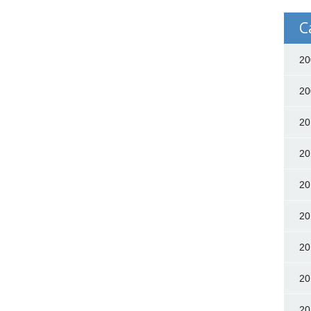
C
20
20
20
20
20
20
20
20
20