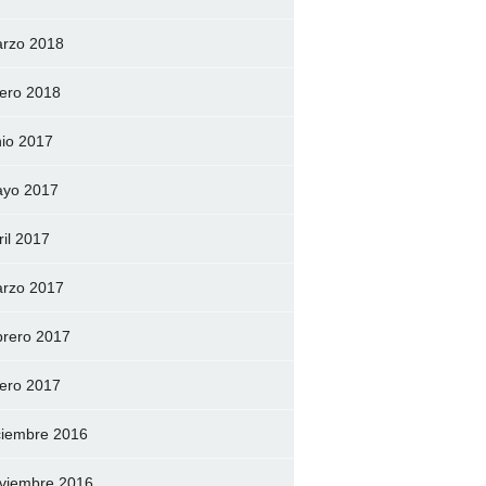
rzo 2018
ero 2018
nio 2017
yo 2017
ril 2017
rzo 2017
brero 2017
ero 2017
ciembre 2016
viembre 2016