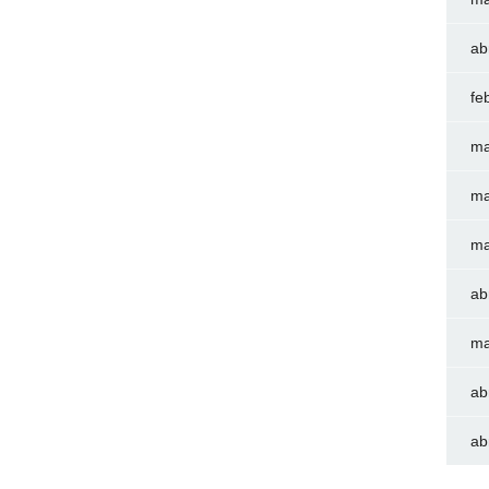
ab
fe
ma
ma
ma
ab
ma
ab
ab