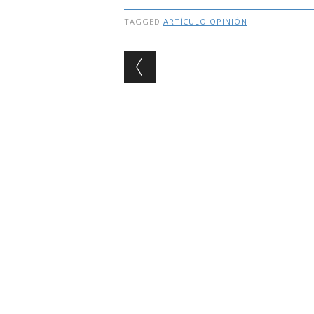
TAGGED
ARTÍCULO OPINIÓN
Post navigation