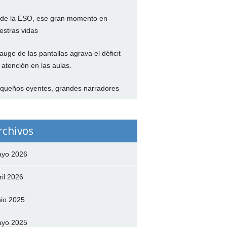
 de la ESO, ese gran momento en
estras vidas
 auge de las pantallas agrava el déficit
 atención en las aulas.
queños oyentes, grandes narradores
rchivos
yo 2026
ril 2026
nio 2025
yo 2025