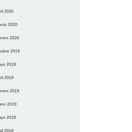
ril 2020
rzo 2020
brero 2020
tubre 2019
yo 2019
ril 2019
brero 2019
ero 2019
yo 2018
ril 2018