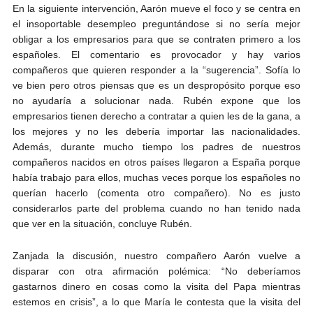
En la siguiente intervención, Aarón mueve el foco y se centra en
el insoportable desempleo preguntándose si no sería mejor
obligar a los empresarios para que se contraten primero a los
españoles. El comentario es provocador y hay varios
compañeros que quieren responder a la “sugerencia”. Sofía lo
ve bien pero otros piensas que es un despropósito porque eso
no ayudaría a solucionar nada. Rubén expone que los
empresarios tienen derecho a contratar a quien les de la gana, a
los mejores y no les debería importar las nacionalidades.
Además, durante mucho tiempo los padres de nuestros
compañeros nacidos en otros países llegaron a España porque
había trabajo para ellos, muchas veces porque los españoles no
querían hacerlo (comenta otro compañero). No es justo
considerarlos parte del problema cuando no han tenido nada
que ver en la situación, concluye Rubén.
Zanjada la discusión, nuestro compañero Aarón vuelve a
disparar con otra afirmación polémica: “No deberíamos
gastarnos dinero en cosas como la visita del Papa mientras
estemos en crisis”, a lo que María le contesta que la visita del