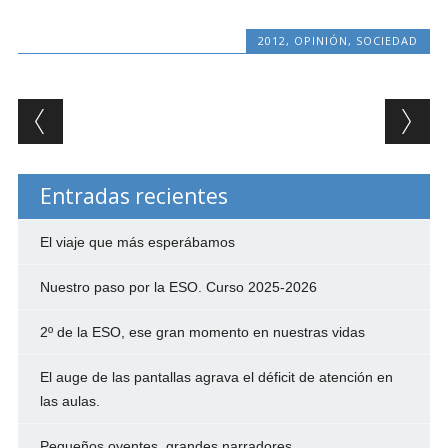
2012
,
OPINIÓN
,
SOCIEDAD
Post navigation
Entradas recientes
El viaje que más esperábamos
Nuestro paso por la ESO. Curso 2025-2026
2º de la ESO, ese gran momento en nuestras vidas
El auge de las pantallas agrava el déficit de atención en
las aulas.
Pequeños oyentes, grandes narradores