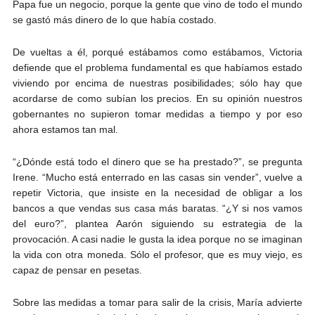
Papa fue un negocio, porque la gente que vino de todo el mundo
se gastó más dinero de lo que había costado.
De vueltas a él, porqué estábamos como estábamos, Victoria
defiende que el problema fundamental es que habíamos estado
viviendo por encima de nuestras posibilidades; sólo hay que
acordarse de como subían los precios. En su opinión nuestros
gobernantes no supieron tomar medidas a tiempo y por eso
ahora estamos tan mal.
“¿Dónde está todo el dinero que se ha prestado?”, se pregunta
Irene. “Mucho está enterrado en las casas sin vender”, vuelve a
repetir Victoria, que insiste en la necesidad de obligar a los
bancos a que vendas sus casa más baratas. “¿Y si nos vamos
del euro?”, plantea Aarón siguiendo su estrategia de la
provocación. A casi nadie le gusta la idea porque no se imaginan
la vida con otra moneda. Sólo el profesor, que es muy viejo, es
capaz de pensar en pesetas.
Sobre las medidas a tomar para salir de la crisis, María advierte