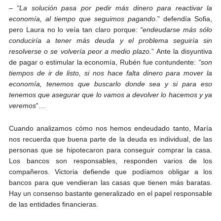
–
“La solución pasa por pedir más dinero para reactivar la
economía, al tiempo que seguimos pagando.
” defendía Sofia,
pero Laura no lo veía tan claro porque:
“endeudarse más sólo
conduciría a tener más deuda y el problema seguiría sin
resolverse o se volvería peor a medio plazo
.” Ante la disyuntiva
de pagar o estimular la economía, Rubén fue contundente:
“son
tiempos de ir de listo, si nos hace falta dinero para mover la
economía, tenemos que buscarlo donde sea y si para eso
tenemos que asegurar que lo vamos a devolver lo hacemos y ya
veremos
”…
Cuando analizamos cómo nos hemos endeudado tanto, María
nos recuerda que buena parte de la deuda es individual, de las
personas que se hipotecaron para conseguir comprar la casa.
Los bancos son responsables, responden varios de los
compañeros. Victoria defiende que podíamos obligar a los
bancos para que vendieran las casas que tienen más baratas.
Hay un consenso bastante generalizado en el papel responsable
de las entidades financieras.