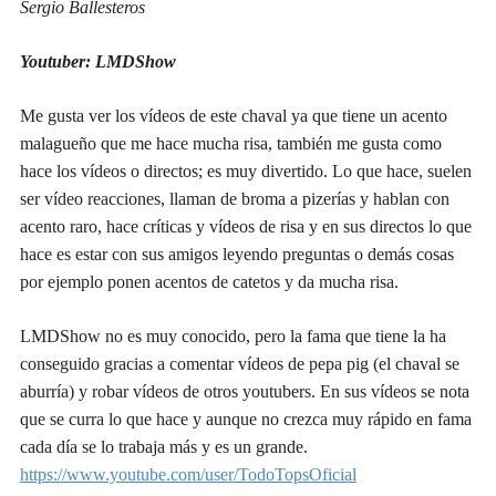
Sergio Ballesteros
Youtuber: LMDShow
Me gusta ver los vídeos de este chaval ya que tiene un acento
malagueño que me hace mucha risa, también me gusta como
hace los vídeos o directos; es muy divertido. Lo que hace, suelen
ser vídeo reacciones, llaman de broma a pizerías y hablan con
acento raro, hace críticas y vídeos de risa y en sus directos lo que
hace es estar con sus amigos leyendo preguntas o demás cosas
por ejemplo ponen acentos de catetos y da mucha risa.
LMDShow no es muy conocido, pero la fama que tiene la ha
conseguido gracias a comentar vídeos de pepa pig (el chaval se
aburría) y robar vídeos de otros youtubers. En sus vídeos se nota
que se curra lo que hace y aunque no crezca muy rápido en fama
cada día se lo trabaja más y es un grande.
https://www.youtube.com/user/TodoTopsOficial