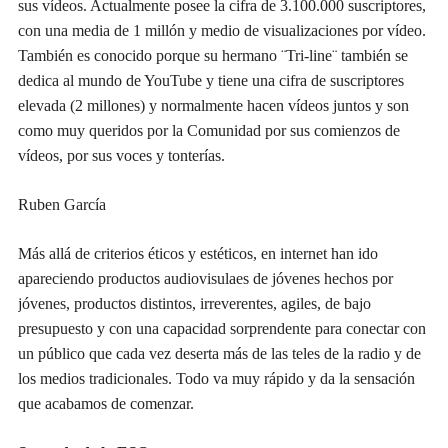
sus vídeos. Actualmente posee la cifra de 3.100.000 suscriptores,
con una media de 1 mill
ó
n y medio de visualizaciones por v
í
deo.
También es conocido porque su hermano ¨Tri-line¨ también se
dedica al mundo de YouTube y tiene una cifra de suscriptores
elevada (2 millones) y normalmente hacen v
í
deos juntos y son
como muy queridos por la Comunidad por sus comienzos de
v
í
deos, por sus voces y tonterías.
Ruben García
Más allá de criterios éticos y estéticos, en internet han ido
apareciendo productos audiovisulaes de jóvenes hechos por
jóvenes, productos distintos, irreverentes, agiles, de bajo
presupuesto y con una capacidad sorprendente para conectar con
un público que cada vez deserta más de las teles de la radio y de
los medios tradicionales. Todo va muy rápido y da la sensación
que acabamos de comenzar.