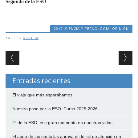
Segundo de la ESO
2017
,
CIENCIA Y TECNOLOGÍA
,
OPINIÓN
TAGGED
NOTICIA
Post navigation
Entradas recientes
El viaje que más esperábamos
Nuestro paso por la ESO. Curso 2025-2026
2º de la ESO, ese gran momento en nuestras vidas
El auge de las pantallas agrava el déficit de atención en