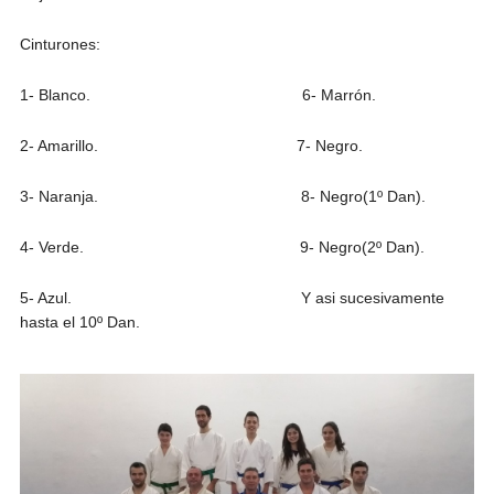
Cinturones:
1- Blanco. 6- Marrón.
2- Amarillo. 7- Negro.
3- Naranja. 8- Negro(1º Dan).
4- Verde. 9- Negro(2º Dan).
5- Azul. Y asi sucesivamente
hasta el 10º Dan.