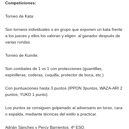
Competiciones:
Torneo de Kata:
Son torneos individuales o en grupo que exponen un kata frente
a los jueces y ellos los valoran y eligen al ganador después de
varias rondas.
Torneo de Kumite:
Son combates de 1 vs 1 con protecciones (guantillas,
espinilleras, coderas, cuquilla, protector de boca, etc.)
Con puntuaciones hasta 3 puntos (IPPON 3puntos, WAZA-ARI 2
puntos, YUKO 1 punto).
Los puntos se consiguen golpenado al adversario en torso, cara
o espalda, mediante técnicas del estilo a practicar.
Adrián Sánches y Percy Barrientos. 4º ESO.