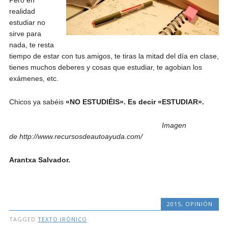
Pero en
realidad
estudiar no
sirve para
nada, te resta
tiempo de estar con tus amigos, te tiras la mitad del día en clase,
tienes muchos deberes y cosas que estudiar, te agobian los
exámenes, etc.
Chicos ya sabéis
«NO ESTUDIÉIS». Es decir «ESTUDIAR».
Imagen
de http://www.recursosdeautoayuda.com/
Arantxa Salvador.
2015
,
OPINIÓN
TAGGED
TEXTO IRÓNICO