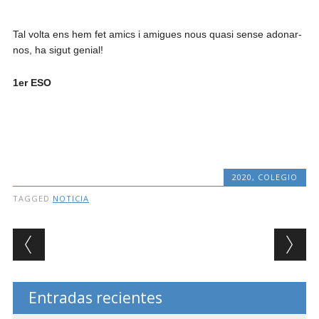
Tal volta ens hem fet amics i amigues nous quasi sense adonar-
nos, ha sigut genial!
1er ESO
2020
,
COLEGIO
TAGGED
NOTICIA
Post navigation
Entradas recientes