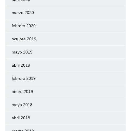
marzo 2020
febrero 2020
octubre 2019
mayo 2019
abril 2019
febrero 2019
enero 2019
mayo 2018
abril 2018
marzo 2018