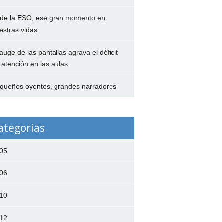
 de la ESO, ese gran momento en
estras vidas
 auge de las pantallas agrava el déficit
 atención en las aulas.
queños oyentes, grandes narradores
ategorías
05
06
10
12