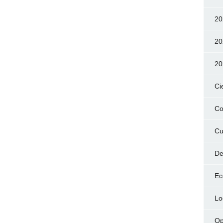
20
20
20
Ci
Co
Cu
De
Ec
Lo
Op