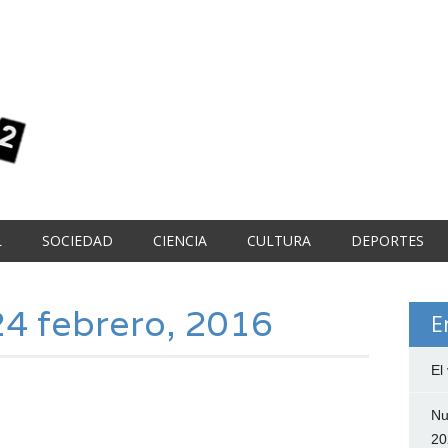
L
SOCIEDAD
CIENCIA
CULTURA
DEPORTES
24 febrero, 2016
E
El
Nu
20