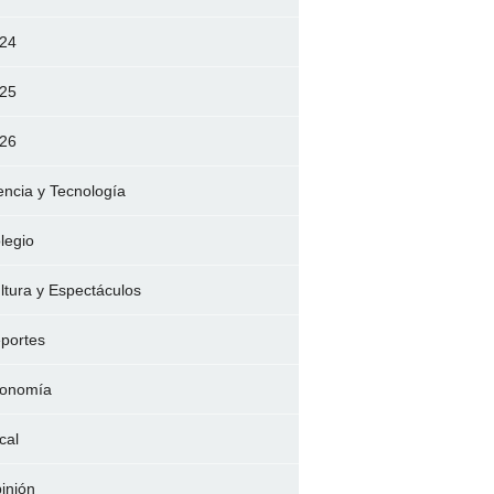
24
25
26
encia y Tecnología
legio
ltura y Espectáculos
portes
onomía
cal
inión