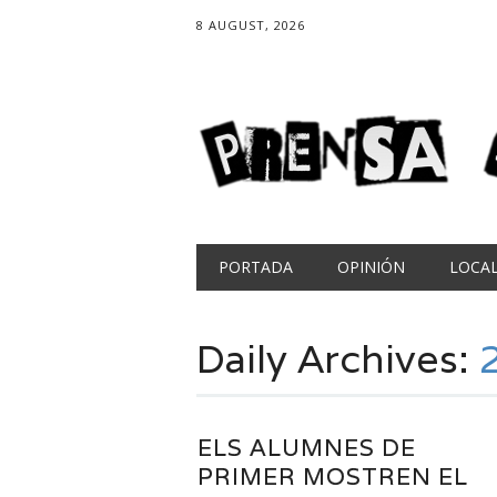
8 AUGUST, 2026
Main menu
Skip
PORTADA
OPINIÓN
LOCA
to
content
Daily Archives:
ELS ALUMNES DE
PRIMER MOSTREN EL