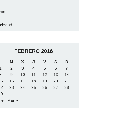
ros
ciedad
FEBRERO 2016
L
M
X
J
V
S
D
1
2
3
4
5
6
7
8
9
10
11
12
13
14
15
16
17
18
19
20
21
22
23
24
25
26
27
28
29
ne
Mar »