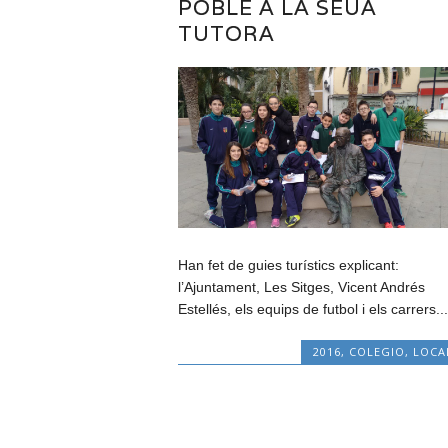
POBLE A LA SEUA
TUTORA
Han fet de guies turístics explicant:
l’Ajuntament, Les Sitges, Vicent Andrés
Estellés, els equips de futbol i els carrers...
2016
,
COLEGIO
,
LOCA