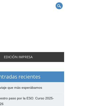
EDICIÓN IMPRESA
ntradas recientes
 viaje que más esperábamos
estro paso por la ESO. Curso 2025-
26