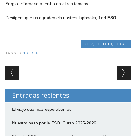
Sergio: «Tornaria a fer-ho en altres temes».
Desitgem que us agraden els nostres lapbooks,
1r d’ESO.
2017
,
COLEGIO
,
LOCAL
TAGGED
NOTICIA
Post navigation
Entradas recientes
El viaje que más esperábamos
Nuestro paso por la ESO. Curso 2025-2026