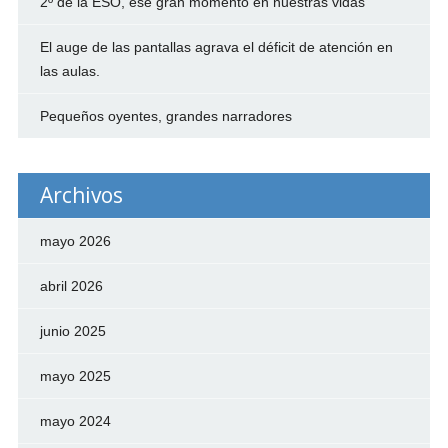
2º de la ESO, ese gran momento en nuestras vidas
El auge de las pantallas agrava el déficit de atención en
las aulas.
Pequeños oyentes, grandes narradores
Archivos
mayo 2026
abril 2026
junio 2025
mayo 2025
mayo 2024