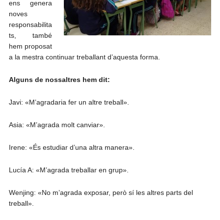
ens genera
noves
responsabilita
ts, també
hem proposat
a la mestra continuar treballant d’aquesta forma.
Alguns de nossaltres hem dit:
Javi: «M’agradaria fer un altre treball».
Asia: «M’agrada molt canviar».
Irene: «És estudiar d’una altra manera».
Lucía A: «M’agrada treballar en grup».
Wenjing: «No m’agrada exposar, però sí les altres parts del
treball».