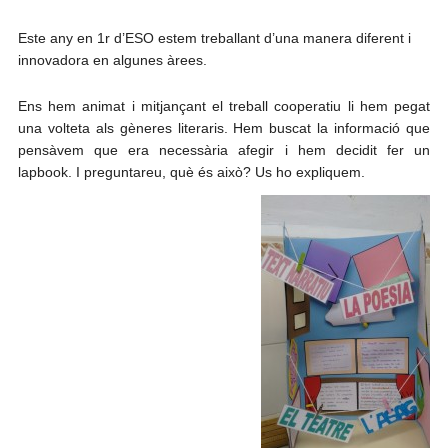
Este any en 1r d’ESO estem treballant d’una manera diferent i
innovadora en algunes àrees.
Ens hem animat i mitjançant el treball cooperatiu li hem pegat
una volteta als gèneres literaris. Hem buscat la informació que
pensàvem que era necessària afegir i hem decidit fer un
lapbook. I preguntareu, què és això? Us ho expliquem.