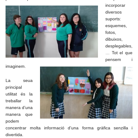
incorporar
diversos
suports:
esquemes,
fotos,
dibuixos,
desplegables,
… Tot el que
pensem i
imaginem.
La seua
principal
utilitat és la
treballar la
manera d’una
manera que
podem
concentrar molta informació d’una forma gràfica senzilla i
divertida.