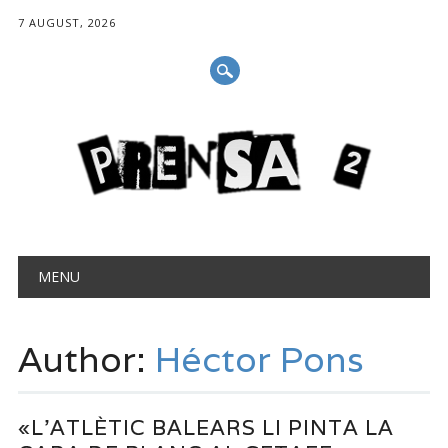
7 AUGUST, 2026
Main menu
Skip
MENU
to
content
Author:
Héctor Pons
«L’ATLÈTIC BALEARS LI PINTA LA